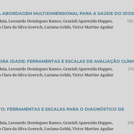
MA ABORDAGEM MULTIDIMENSIONAL PARA A SAÚDE DO IDO
 Maia, Leonardo Domingues Ramos, Grazieli Aparecida Huppes,
192
Clara da Silva Goersch, Luciana Gobbi, Victor Martins Aguilar
IRA IDADE: FERRAMENTAS E ESCALAS DE AVALIAÇÃO CLÍNI
 Maia, Leonardo Domingues Ramos, Grazieli Aparecida Huppes,
210
Clara da Silva Goersch, Luciana Gobbi, Victor Martins Aguilar
O: FERRAMENTAS E ESCALAS PARA O DIAGNÓSTICO DE
 Maia, Leonardo Domingues Ramos, Grazieli Aparecida Huppes,
218
Clara da Silva Goersch, Luciana Gobbi, Victor Martins Aguilar