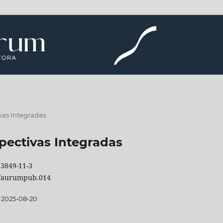
vas Integradas
pectivas Integradas
83849-11-3
0/aurumpub.014
2025-08-20