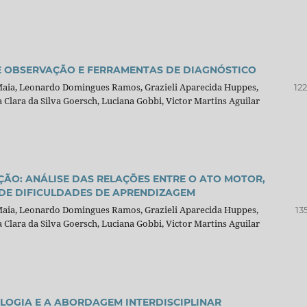
E OBSERVAÇÃO E FERRAMENTAS DE DIAGNÓSTICO
 Maia, Leonardo Domingues Ramos, Grazieli Aparecida Huppes,
12
Clara da Silva Goersch, Luciana Gobbi, Victor Martins Aguilar
ÃO: ANÁLISE DAS RELAÇÕES ENTRE O ATO MOTOR,
DE DIFICULDADES DE APRENDIZAGEM
 Maia, Leonardo Domingues Ramos, Grazieli Aparecida Huppes,
13
Clara da Silva Goersch, Luciana Gobbi, Victor Martins Aguilar
LOGIA E A ABORDAGEM INTERDISCIPLINAR