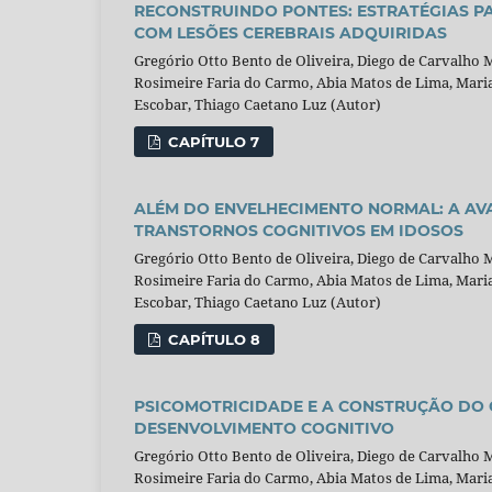
RECONSTRUINDO PONTES: ESTRATÉGIAS P
COM LESÕES CEREBRAIS ADQUIRIDAS
Gregório Otto Bento de Oliveira, Diego de Carvalho
Rosimeire Faria do Carmo, Abia Matos de Lima, Maria 
Escobar, Thiago Caetano Luz (Autor)
CAPÍTULO 7
ALÉM DO ENVELHECIMENTO NORMAL: A AV
TRANSTORNOS COGNITIVOS EM IDOSOS
Gregório Otto Bento de Oliveira, Diego de Carvalho
Rosimeire Faria do Carmo, Abia Matos de Lima, Maria 
Escobar, Thiago Caetano Luz (Autor)
CAPÍTULO 8
PSICOMOTRICIDADE E A CONSTRUÇÃO DO
DESENVOLVIMENTO COGNITIVO
Gregório Otto Bento de Oliveira, Diego de Carvalho
Rosimeire Faria do Carmo, Abia Matos de Lima, Maria 