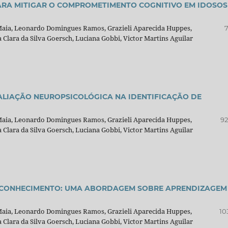
ARA MITIGAR O COMPROMETIMENTO COGNITIVO EM IDOSOS
 Maia, Leonardo Domingues Ramos, Grazieli Aparecida Huppes,
7
Clara da Silva Goersch, Luciana Gobbi, Victor Martins Aguilar
ALIAÇÃO NEUROPSICOLÓGICA NA IDENTIFICAÇÃO DE
 Maia, Leonardo Domingues Ramos, Grazieli Aparecida Huppes,
92
Clara da Silva Goersch, Luciana Gobbi, Victor Martins Aguilar
 CONHECIMENTO: UMA ABORDAGEM SOBRE APRENDIZAGEM
 Maia, Leonardo Domingues Ramos, Grazieli Aparecida Huppes,
10
Clara da Silva Goersch, Luciana Gobbi, Victor Martins Aguilar