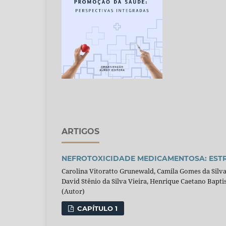
ARTIGOS
NEFROTOXICIDADE MEDICAMENTOSA: ESTRA
Carolina Vitoratto Grunewald, Camila Gomes da Silva
David Stênio da Silva Vieira, Henrique Caetano Baptis
(Autor)
CAPÍTULO 1