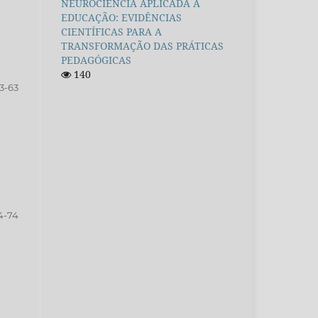
NEUROCIÊNCIA APLICADA À
EDUCAÇÃO: EVIDÊNCIAS
CIENTÍFICAS PARA A
TRANSFORMAÇÃO DAS PRÁTICAS
PEDAGÓGICAS
140
3-63
4-74