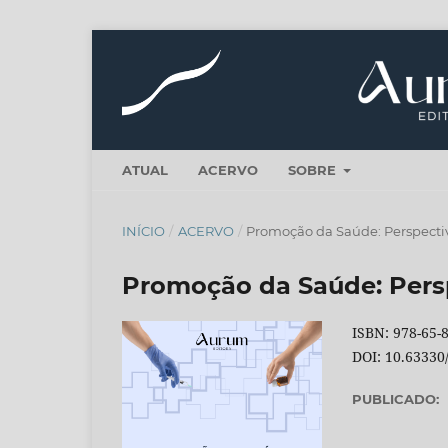
ATUAL
ACERVO
SOBRE
INÍCIO
/
ACERVO
/
Promoção da Saúde: Perspecti
Promoção da Saúde: Pers
ISBN: 978-65-
DOI: 10.6333
PUBLICADO: