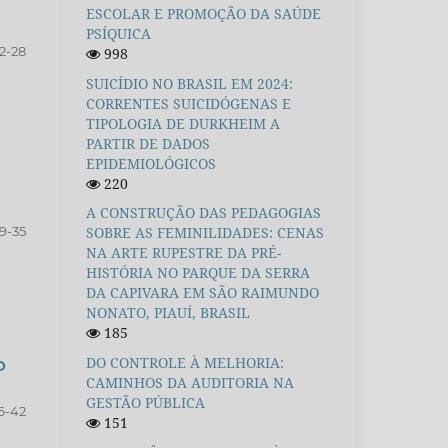
ESCOLAR E PROMOÇÃO DA SAÚDE
PSÍQUICA
12-28
998
SUICÍDIO NO BRASIL EM 2024:
CORRENTES SUICIDÓGENAS E
TIPOLOGIA DE DURKHEIM A
PARTIR DE DADOS
EPIDEMIOLÓGICOS
220
A CONSTRUÇÃO DAS PEDAGOGIAS
9-35
SOBRE AS FEMINILIDADES: CENAS
NA ARTE RUPESTRE DA PRÉ-
HISTÓRIA NO PARQUE DA SERRA
DA CAPIVARA EM SÃO RAIMUNDO
NONATO, PIAUÍ, BRASIL
185
DO CONTROLE À MELHORIA:
O
CAMINHOS DA AUDITORIA NA
GESTÃO PÚBLICA
6-42
151