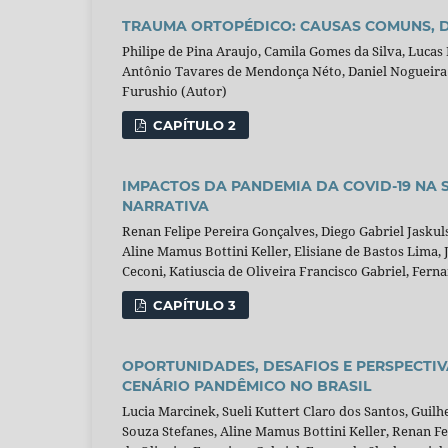
TRAUMA ORTOPÉDICO: CAUSAS COMUNS, D
Philipe de Pina Araujo, Camila Gomes da Silva, Lucas
Antônio Tavares de Mendonça Néto, Daniel Nogueira 
Furushio (Autor)
CAPÍTULO 2
IMPACTOS DA PANDEMIA DA COVID-19 NA 
NARRATIVA
Renan Felipe Pereira Gonçalves, Diego Gabriel Jaskul
Aline Mamus Bottini Keller, Elisiane de Bastos Lima, J
Ceconi, Katiuscia de Oliveira Francisco Gabriel, Fern
CAPÍTULO 3
OPORTUNIDADES, DESAFIOS E PERSPECTI
CENÁRIO PANDÊMICO NO BRASIL
Lucia Marcinek, Sueli Kuttert Claro dos Santos, Guil
Souza Stefanes, Aline Mamus Bottini Keller, Renan Fe