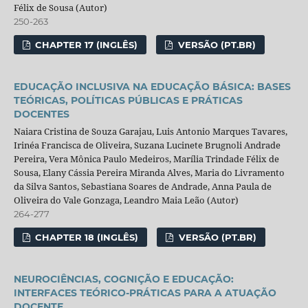
Félix de Sousa (Autor)
250-263
CHAPTER 17 (INGLÊS)
VERSÃO (PT.BR)
EDUCAÇÃO INCLUSIVA NA EDUCAÇÃO BÁSICA: BASES
TEÓRICAS, POLÍTICAS PÚBLICAS E PRÁTICAS
DOCENTES
Naiara Cristina de Souza Garajau, Luis Antonio Marques Tavares,
Irinéa Francisca de Oliveira, Suzana Lucinete Brugnoli Andrade
Pereira, Vera Mônica Paulo Medeiros, Marília Trindade Félix de
Sousa, Elany Cássia Pereira Miranda Alves, Maria do Livramento
da Silva Santos, Sebastiana Soares de Andrade, Anna Paula de
Oliveira do Vale Gonzaga, Leandro Maia Leão (Autor)
264-277
CHAPTER 18 (INGLÊS)
VERSÃO (PT.BR)
NEUROCIÊNCIAS, COGNIÇÃO E EDUCAÇÃO:
INTERFACES TEÓRICO-PRÁTICAS PARA A ATUAÇÃO
DOCENTE