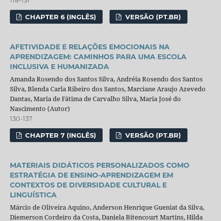
CHAPTER 6 (INGLÊS)
VERSÃO (PT.BR)
AFETIVIDADE E RELAÇÕES EMOCIONAIS NA
APRENDIZAGEM: CAMINHOS PARA UMA ESCOLA
INCLUSIVA E HUMANIZADA
Amanda Rosendo dos Santos Silva, Andréia Rosendo dos Santos
Silva, Blenda Carla Ribeiro dos Santos, Marciane Araujo Azevedo
Dantas, Maria de Fátima de Carvalho Silva, Maria José do
Nascimento (Autor)
130-137
CHAPTER 7 (INGLÊS)
VERSÃO (PT.BR)
MATERIAIS DIDÁTICOS PERSONALIZADOS COMO
ESTRATÉGIA DE ENSINO-APRENDIZAGEM EM
CONTEXTOS DE DIVERSIDADE CULTURAL E
LINGUÍSTICA
Márcio de Oliveira Aquino, Anderson Henrique Gueniat da Silva,
Diemerson Cordeiro da Costa, Daniela Bitencourt Martins, Hilda