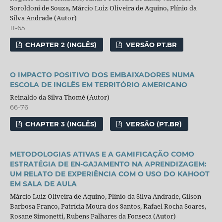
Soroldoni de Souza, Márcio Luiz Oliveira de Aquino, Plínio da
Silva Andrade (Autor)
11-65
CHAPTER 2 (INGLÊS)
VERSÃO PT.BR
O IMPACTO POSITIVO DOS EMBAIXADORES NUMA
ESCOLA DE INGLÊS EM TERRITÓRIO AMERICANO
Reinaldo da Silva Thomé (Autor)
66-76
CHAPTER 3 (INGLÊS)
VERSÃO (PT.BR)
METODOLOGIAS ATIVAS E A GAMIFICAÇÃO COMO
ESTRATÉGIA DE EN-GAJAMENTO NA APRENDIZAGEM:
UM RELATO DE EXPERIÊNCIA COM O USO DO KAHOOT
EM SALA DE AULA
Márcio Luiz Oliveira de Aquino, Plínio da Silva Andrade, Gilson
Barbosa Franco, Patrícia Moura dos Santos, Rafael Rocha Soares,
Rosane Simonetti, Rubens Palhares da Fonseca (Autor)