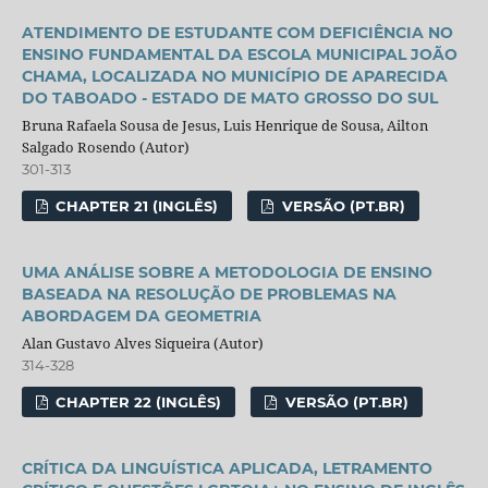
ATENDIMENTO DE ESTUDANTE COM DEFICIÊNCIA NO
ENSINO FUNDAMENTAL DA ESCOLA MUNICIPAL JOÃO
CHAMA, LOCALIZADA NO MUNICÍPIO DE APARECIDA
DO TABOADO - ESTADO DE MATO GROSSO DO SUL
Bruna Rafaela Sousa de Jesus, Luis Henrique de Sousa, Ailton
Salgado Rosendo (Autor)
301-313
CHAPTER 21 (INGLÊS)
VERSÃO (PT.BR)
UMA ANÁLISE SOBRE A METODOLOGIA DE ENSINO
BASEADA NA RESOLUÇÃO DE PROBLEMAS NA
ABORDAGEM DA GEOMETRIA
Alan Gustavo Alves Siqueira (Autor)
314-328
CHAPTER 22 (INGLÊS)
VERSÃO (PT.BR)
CRÍTICA DA LINGUÍSTICA APLICADA, LETRAMENTO