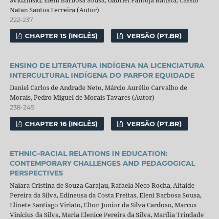
Natan Santos Ferreira (Autor)
222-237
CHAPTER 15 (INGLÊS)
VERSÃO (PT.BR)
ENSINO DE LITERATURA INDÍGENA NA LICENCIATURA
INTERCULTURAL INDÍGENA DO PARFOR EQUIDADE
Daniel Carlos de Andrade Neto, Márcio Aurélio Carvalho de
Morais, Pedro Miguel de Morais Tavares (Autor)
238-249
CHAPTER 16 (INGLÊS)
VERSÃO (PT.BR)
ETHNIC–RACIAL RELATIONS IN EDUCATION:
CONTEMPORARY CHALLENGES AND PEDAGOGICAL
PERSPECTIVES
Naiara Cristina de Souza Garajau, Rafaela Neco Rocha, Altaide
Pereira da Silva, Edineusa da Costa Freitas, Eleni Barbosa Sousa,
Elinete Santiago Viriato, Elton Junior da Silva Cardoso, Marcus
Vinícius da Silva, Maria Elenice Pereira da Silva, Marília Trindade