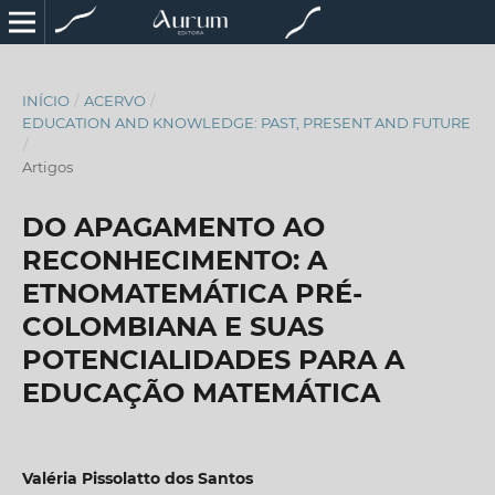
INÍCIO
/
ACERVO
/
EDUCATION AND KNOWLEDGE: PAST, PRESENT AND FUTURE
/
Artigos
DO APAGAMENTO AO
RECONHECIMENTO: A
ETNOMATEMÁTICA PRÉ-
COLOMBIANA E SUAS
POTENCIALIDADES PARA A
EDUCAÇÃO MATEMÁTICA
Valéria Pissolatto dos Santos