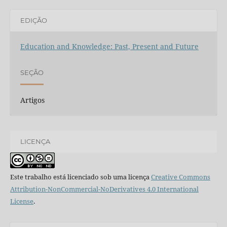
EDIÇÃO
Education and Knowledge: Past, Present and Future
SEÇÃO
Artigos
LICENÇA
Este trabalho está licenciado sob uma licença
Creative Commons
Attribution-NonCommercial-NoDerivatives 4.0 International
License
.