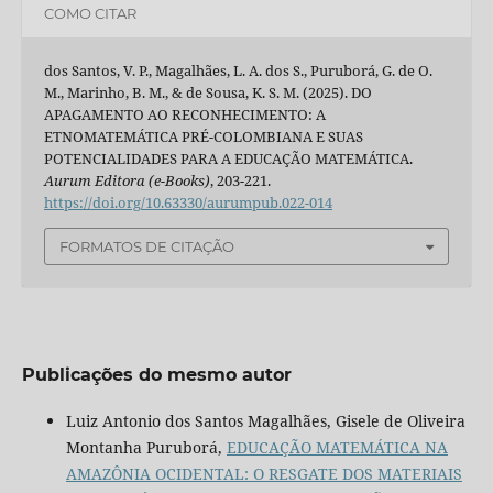
COMO CITAR
dos Santos, V. P., Magalhães, L. A. dos S., Puruborá, G. de O.
M., Marinho, B. M., & de Sousa, K. S. M. (2025). DO
APAGAMENTO AO RECONHECIMENTO: A
ETNOMATEMÁTICA PRÉ-COLOMBIANA E SUAS
POTENCIALIDADES PARA A EDUCAÇÃO MATEMÁTICA.
Aurum Editora (e-Books)
, 203-221.
https://doi.org/10.63330/aurumpub.022-014
FORMATOS DE CITAÇÃO
Publicações do mesmo autor
Luiz Antonio dos Santos Magalhães, Gisele de Oliveira
Montanha Puruborá,
EDUCAÇÃO MATEMÁTICA NA
AMAZÔNIA OCIDENTAL: O RESGATE DOS MATERIAIS