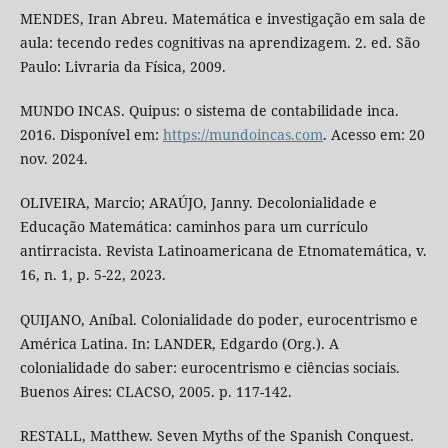
MENDES, Iran Abreu. Matemática e investigação em sala de
aula: tecendo redes cognitivas na aprendizagem. 2. ed. São
Paulo: Livraria da Física, 2009.
MUNDO INCAS. Quipus: o sistema de contabilidade inca.
2016. Disponível em:
https://mundoincas.com
. Acesso em: 20
nov. 2024.
OLIVEIRA, Marcio; ARAÚJO, Janny. Decolonialidade e
Educação Matemática: caminhos para um currículo
antirracista. Revista Latinoamericana de Etnomatemática, v.
16, n. 1, p. 5-22, 2023.
QUIJANO, Aníbal. Colonialidade do poder, eurocentrismo e
América Latina. In: LANDER, Edgardo (Org.). A
colonialidade do saber: eurocentrismo e ciências sociais.
Buenos Aires: CLACSO, 2005. p. 117-142.
RESTALL, Matthew. Seven Myths of the Spanish Conquest.