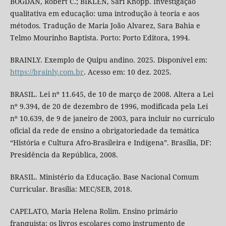
BOGDAN, Robert C.; BIKLEN, Sari Knopp. Investigação
qualitativa em educação: uma introdução à teoria e aos
métodos. Tradução de Maria João Alvarez, Sara Bahia e
Telmo Mourinho Baptista. Porto: Porto Editora, 1994.
BRAINLY. Exemplo de Quipu andino. 2025. Disponível em:
https://brainly.com.br
. Acesso em: 10 dez. 2025.
BRASIL. Lei nº 11.645, de 10 de março de 2008. Altera a Lei
nº 9.394, de 20 de dezembro de 1996, modificada pela Lei
nº 10.639, de 9 de janeiro de 2003, para incluir no currículo
oficial da rede de ensino a obrigatoriedade da temática
“História e Cultura Afro-Brasileira e Indígena”. Brasília, DF:
Presidência da República, 2008.
BRASIL. Ministério da Educação. Base Nacional Comum
Curricular. Brasília: MEC/SEB, 2018.
CAPELATO, Maria Helena Rolim. Ensino primário
franquista: os livros escolares como instrumento de