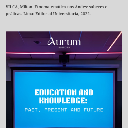
VILCA, Milton. Etnomatemática nos Andes: saberes e
práticas. Lima: Editorial Universitaria, 2022.