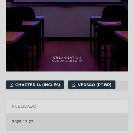
CHAPTER 14 (INGLÊS)
VERSÃO (PT.BR)
PUBLICADO
2025-12-22