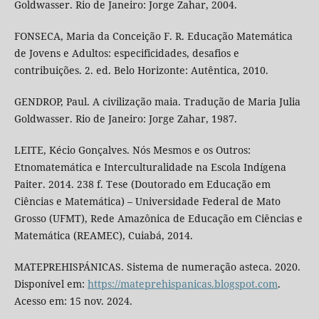
Goldwasser. Rio de Janeiro: Jorge Zahar, 2004.
FONSECA, Maria da Conceição F. R. Educação Matemática
de Jovens e Adultos: especificidades, desafios e
contribuições. 2. ed. Belo Horizonte: Autêntica, 2010.
GENDROP, Paul. A civilização maia. Tradução de Maria Julia
Goldwasser. Rio de Janeiro: Jorge Zahar, 1987.
LEITE, Kécio Gonçalves. Nós Mesmos e os Outros:
Etnomatemática e Interculturalidade na Escola Indígena
Paiter. 2014. 238 f. Tese (Doutorado em Educação em
Ciências e Matemática) – Universidade Federal de Mato
Grosso (UFMT), Rede Amazônica de Educação em Ciências e
Matemática (REAMEC), Cuiabá, 2014.
MATEPREHISPÁNICAS. Sistema de numeração asteca. 2020.
Disponível em:
https://mateprehispanicas.blogspot.com
.
Acesso em: 15 nov. 2024.