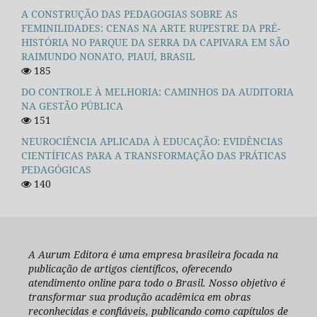
A CONSTRUÇÃO DAS PEDAGOGIAS SOBRE AS
FEMINILIDADES: CENAS NA ARTE RUPESTRE DA PRÉ-
HISTÓRIA NO PARQUE DA SERRA DA CAPIVARA EM SÃO
RAIMUNDO NONATO, PIAUÍ, BRASIL
185
DO CONTROLE À MELHORIA: CAMINHOS DA AUDITORIA
NA GESTÃO PÚBLICA
151
NEUROCIÊNCIA APLICADA À EDUCAÇÃO: EVIDÊNCIAS
CIENTÍFICAS PARA A TRANSFORMAÇÃO DAS PRÁTICAS
PEDAGÓGICAS
140
A Aurum Editora é uma empresa brasileira focada na
publicação de artigos científicos, oferecendo
atendimento online para todo o Brasil. Nosso objetivo é
transformar sua produção acadêmica em obras
reconhecidas e confiáveis, publicando como capítulos de