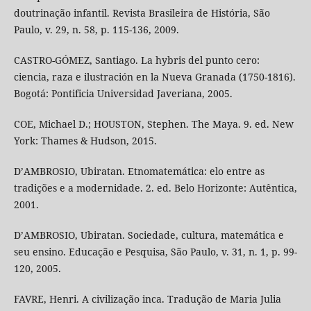
doutrinação infantil. Revista Brasileira de História, São
Paulo, v. 29, n. 58, p. 115-136, 2009.
CASTRO-GÓMEZ, Santiago. La hybris del punto cero:
ciencia, raza e ilustración en la Nueva Granada (1750-1816).
Bogotá: Pontificia Universidad Javeriana, 2005.
COE, Michael D.; HOUSTON, Stephen. The Maya. 9. ed. New
York: Thames & Hudson, 2015.
D’AMBROSIO, Ubiratan. Etnomatemática: elo entre as
tradições e a modernidade. 2. ed. Belo Horizonte: Autêntica,
2001.
D’AMBROSIO, Ubiratan. Sociedade, cultura, matemática e
seu ensino. Educação e Pesquisa, São Paulo, v. 31, n. 1, p. 99-
120, 2005.
FAVRE, Henri. A civilização inca. Tradução de Maria Julia