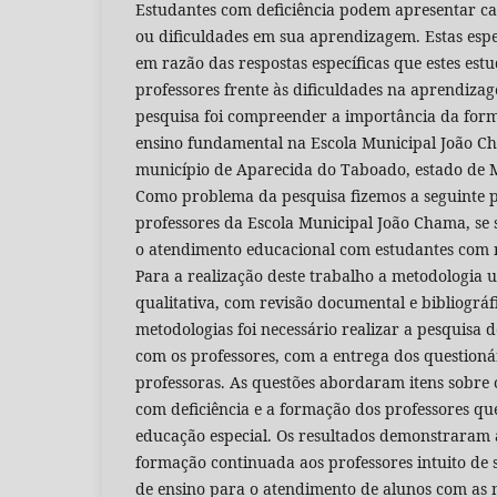
Estudantes com deficiência podem apresentar ca
ou dificuldades em sua aprendizagem. Estas espec
em razão das respostas específicas que estes est
professores frente às dificuldades na aprendizag
pesquisa foi compreender a importância da form
ensino fundamental na Escola Municipal João Ch
município de Aparecida do Taboado, estado de M
Como problema da pesquisa fizemos a seguinte 
professores da Escola Municipal João Chama, se
o atendimento educacional com estudantes com n
Para a realização deste trabalho a metodologia ut
qualitativa, com revisão documental e bibliográf
metodologias foi necessário realizar a pesquisa
com os professores, com a entrega dos questioná
professoras. As questões abordaram itens sobre
com deficiência e a formação dos professores q
educação especial. Os resultados demonstraram 
formação continuada aos professores intuito de
de ensino para o atendimento de alunos com as 