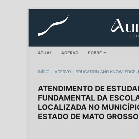
ATUAL
ACERVO
SOBRE
INÍCIO
/
ACERVO
/
EDUCATION AND KNOWLEDGE: 
ATENDIMENTO DE ESTUDAN
FUNDAMENTAL DA ESCOLA
LOCALIZADA NO MUNICÍPI
ESTADO DE MATO GROSSO