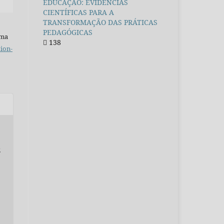
EDUCAÇÃO: EVIDÊNCIAS
CIENTÍFICAS PARA A
TRANSFORMAÇÃO DAS PRÁTICAS
PEDAGÓGICAS
uma
138
ion-
E