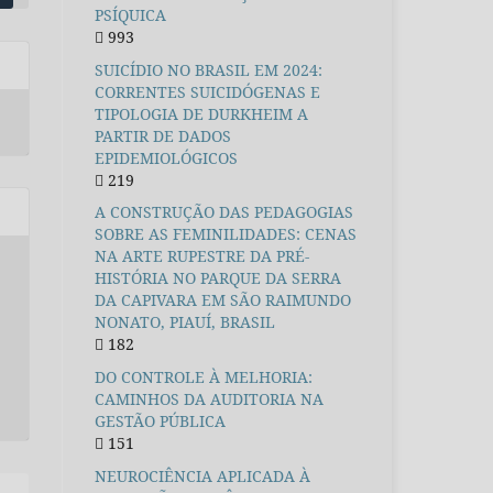
PSÍQUICA
993
SUICÍDIO NO BRASIL EM 2024:
CORRENTES SUICIDÓGENAS E
TIPOLOGIA DE DURKHEIM A
PARTIR DE DADOS
EPIDEMIOLÓGICOS
219
A CONSTRUÇÃO DAS PEDAGOGIAS
SOBRE AS FEMINILIDADES: CENAS
NA ARTE RUPESTRE DA PRÉ-
HISTÓRIA NO PARQUE DA SERRA
DA CAPIVARA EM SÃO RAIMUNDO
NONATO, PIAUÍ, BRASIL
182
DO CONTROLE À MELHORIA:
CAMINHOS DA AUDITORIA NA
GESTÃO PÚBLICA
151
NEUROCIÊNCIA APLICADA À