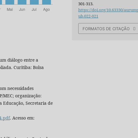
301-313.
https://doi.org/10.63330/aurum
ub.022-021
FORMATOS DE CITAÇÃO
um diálogo entre a
liada. Curitiba: Bolsa
com necessidades
SP/MEC; organização:
da Educação, Secretaria de
4.pdf
. Acesso em: