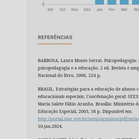
REFERÊNCIAS
BARBOSA, Laura Monte Serrat. Psicopedagogia: 
psicopedagogia e a educação. 2 ed. Revista e amp
Nacional do livro, 2006, 224 p.
BRASIL. Estratégias para a educação de alunos 
educacionais especiais. Coordenação geral: SEE
Maria Salete Fábio Aranha. Brasília: Ministério 
Educação Especial, 2003, 58 p. Disponível em:
http://portal.mec.gov.br/seesp/arquivos/pdf/serie
10.jan.2024.