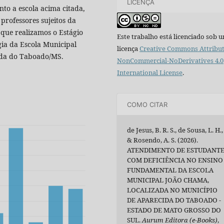
LICENÇA
nto a escola acima citada,
professores sujeitos da
 que realizamos o Estágio
Este trabalho está licenciado sob 
gia da Escola Municipal
licença
Creative Commons Attribut
ida do Taboado/MS.
NonCommercial-NoDerivatives 4.0
International License
.
COMO CITAR
de Jesus, B. R. S., de Sousa, L. H.,
& Rosendo, A. S. (2026).
ATENDIMENTO DE ESTUDANT
COM DEFICIÊNCIA NO ENSINO
FUNDAMENTAL DA ESCOLA
MUNICIPAL JOÃO CHAMA,
LOCALIZADA NO MUNICÍPIO
DE APARECIDA DO TABOADO -
ESTADO DE MATO GROSSO DO
SUL.
Aurum Editora (e-Books)
,