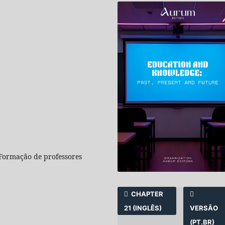
1
 Formação de professores
CHAPTER
21 (INGLÊS)
VERSÃO
(PT.BR)