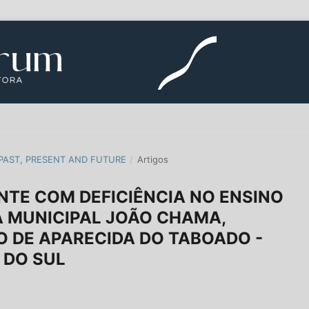
PAST, PRESENT AND FUTURE
/
Artigos
TE COM DEFICIÊNCIA NO ENSINO
 MUNICIPAL JOÃO CHAMA,
O DE APARECIDA DO TABOADO -
 DO SUL