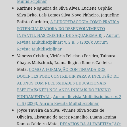
Multidisciplinar
Karinne Nogueira da Silva Alves, Luciene Orphão
Silva Brito, Laís Lemos Silva Novo Pinheiro, Jaqueline
Batista Cordeiro,
A LUDOPEDAGOGIA COMO PRÁTICA
POTENCIALIZADORA DO DESENVOLVIMENTO
INFANTIL NAS CRECHES DE SAQUAREMA-RJ
,
Aurum
Revista Multidisciplinar: v. 2 n. 5 (2026): Aurum
Revista Multidisciplinar
Vanessa Cristino, Victória Feliciano Pereira, Tainara
Chagas Matschuck, Luana Regina Ramos Caldeira
Mata,
COMO A FORMAÇÃO CONTINUADA DOS
DOCENTES PODE CONTRIBUIR PARA A INCLUSÃO DE
ALUNOS COM NECESSIDADES EDUCACIONAIS
ESPECIAIS(NEE) NOS ANOS INICIAIS DO ENSINO
FUNDAMENTAL?
,
Aurum Revista Multidisciplinar: v. 2
n. 5 (2026): Aurum Revista Multidisciplinar
Joyce Taveira da Silva, Viviane Silva Souza de
Oliveira, Lisyanne de Xerez Ramalho, Luana Regina
Ramos Caldeira Mata,
DESAFIOS DA ALFABETIZAÇÃO: