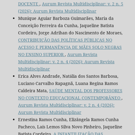
DOCENTE
,
Aurum Revista Multidisciplinar: v. 2 n. 5
(2026): Aurum Revista Multidisciplinar
Munique Aguiar Barboza Guimarães, Maria da
Conceição Ferreira da Cunha, Jaqueline Batista
Cordeiro, Jorge Adrihan do Nascimento de Moraes,
CONTRIBUIÇÃO DAS POLÍTICAS PÚBLICAS NO
ACESSO E PERMANÊNCIA DE MÃES SOLO NEGRAS
NO ENSINO SUPERIOR
,
Aurum Revista
Multidisciplinar: v. 2 n. 4 (2026): Aurum Revista
Multidisciplinar
Erica Alves Andrade, Natália dos Santos Barbosa,
Luciano Carvalho Rapagnã, Luana Regina Ramos
Caldeira Mata,
SAÚDE MENTAL DOS PROFESSORES
NO CONTEXTO EDUCACIONAL CONTEMPORÂNEO
,
Aurum Revista Multidisciplinar: v. 2 n. 4 (2026):
Aurum Revista Multidisciplinar
Ernestina Ramos Cunha, Elizângela Ramos Cunha
Pacheco, Laís Lemos Silva Novo Pinheiro, Jaqueline
Batista Cordeiro,
A INFANTILIZAÇÃO DAS