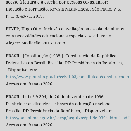
acesso à leitura e à escrita por pessoas cegas. InFor:
Inovação e Formação, Revista NEaD-Unesp, São Paulo, v. 5,
n. 1, p. 49-71, 2019.
BEYER, Hugo Otto. Inclusão e avaliação na escola: de alunos
com necessidades educacionais especiais. 4. ed. Porto
Alegre: Mediação, 2013. 128 p.
BRASIL. [Constituição (1988)]. Constituição da República
Federativa do Brasil. Brasília, DF: Presidência da República,
. Disponível em:
http://www.planalto.gov.br/ccivil_03/constituicao/constituicao.h
Acesso em: 9 maio 2026.
BRASIL. Lei nº 9.394, de 20 de dezembro de 1996.
Estabelece as diretrizes e bases da educação nacional.
Brasília, DF: Presidência da República, . Disponível em:
https://portal.mec.gov.br/seesp/arquivos/pdf/lei9394_ldbn1.pdf
.
Acesso em: 9 maio 2026.