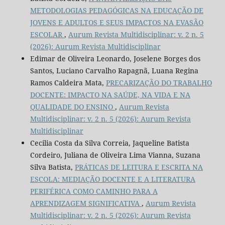
METODOLOGIAS PEDAGÓGICAS NA EDUCAÇÃO DE
JOVENS E ADULTOS E SEUS IMPACTOS NA EVASÃO
ESCOLAR
,
Aurum Revista Multidisciplinar: v. 2 n. 5
(2026): Aurum Revista Multidisciplinar
Edimar de Oliveira Leonardo, Joselene Borges dos
Santos, Luciano Carvalho Rapagnã, Luana Regina
Ramos Caldeira Mata,
PRECARIZAÇÃO DO TRABALHO
DOCENTE: IMPACTO NA SAÚDE, NA VIDA E NA
QUALIDADE DO ENSINO
,
Aurum Revista
Multidisciplinar: v. 2 n. 5 (2026): Aurum Revista
Multidisciplinar
Cecilia Costa da Silva Correia, Jaqueline Batista
Cordeiro, Juliana de Oliveira Lima Vianna, Suzana
Silva Batista,
PRÁTICAS DE LEITURA E ESCRITA NA
ESCOLA: MEDIAÇÃO DOCENTE E A LITERATURA
PERIFÉRICA COMO CAMINHO PARA A
APRENDIZAGEM SIGNIFICATIVA
,
Aurum Revista
Multidisciplinar: v. 2 n. 5 (2026): Aurum Revista