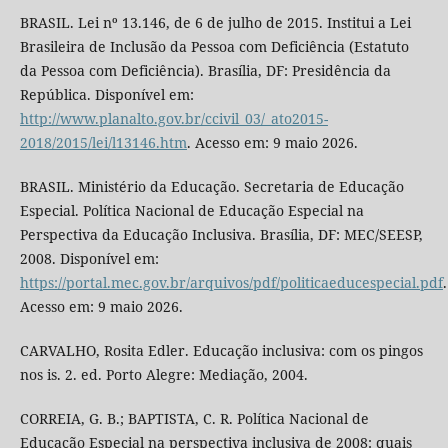
BRASIL. Lei nº 13.146, de 6 de julho de 2015. Institui a Lei
Brasileira de Inclusão da Pessoa com Deficiência (Estatuto
da Pessoa com Deficiência). Brasília, DF: Presidência da
República. Disponível em:
http://www.planalto.gov.br/ccivil_03/_ato2015-
2018/2015/lei/l13146.htm
. Acesso em: 9 maio 2026.
BRASIL. Ministério da Educação. Secretaria de Educação
Especial. Política Nacional de Educação Especial na
Perspectiva da Educação Inclusiva. Brasília, DF: MEC/SEESP,
2008. Disponível em:
https://portal.mec.gov.br/arquivos/pdf/politicaeducespecial.pdf
.
Acesso em: 9 maio 2026.
CARVALHO, Rosita Edler. Educação inclusiva: com os pingos
nos is. 2. ed. Porto Alegre: Mediação, 2004.
CORREIA, G. B.; BAPTISTA, C. R. Política Nacional de
Educação Especial na perspectiva inclusiva de 2008: quais