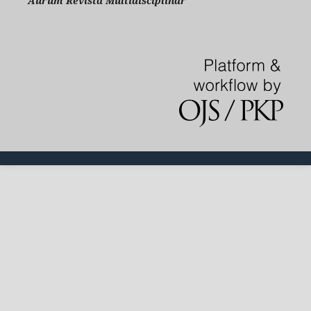
Aurum Revista Multidisciplinar