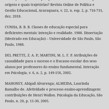
origens e quais trajetórias? Revista Online de Política e
Gestão Educacional, Araraquara, v. 22, n. esp. 2, p. 716-731,
dez. 2018.
CUNHA, B. B. B. Classes de educação especial para
deficientes mentais: intenção e realidade. 1988. Dissertação
(Mestrado em Educação) – Universidade de São Paulo, São
Paulo, 1988.
DEL PRETTE, Z. A. P.; MARTINI, M. L. F. P. Atribuições de
causalidade para o sucesso e o fracasso escolar dos seus
alunos por professores do ensino fundamental. Interação
em Psicologia, v. 6, n. 2, p. 149-156, 2002.
MAHONEY, Abigail Alvarenga; ALMEIDA, Laurinda
Ramalho de. Afetividade e processo ensino-aprendizagem:
contribuições de Henri Wallon. Psicologia da Educação, São
Paulo, n. 20, p. 11-30, 2005.