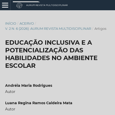
INÍCIO
/
ACERVO
/
V. 2 N. 6 (2026): AURUM REVISTA MULTIDISCIPLINAR
/
Artigos
EDUCAÇÃO INCLUSIVA E A
POTENCIALIZAÇÃO DAS
HABILIDADES NO AMBIENTE
ESCOLAR
Andréia Maria Rodrigues
Autor
Luana Regina Ramos Caldeira Mata
Autor