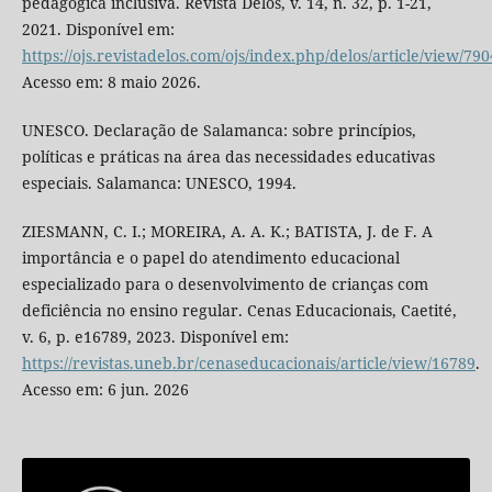
pedagógica inclusiva. Revista Delos, v. 14, n. 32, p. 1-21,
2021. Disponível em:
https://ojs.revistadelos.com/ojs/index.php/delos/article/view/790
Acesso em: 8 maio 2026.
UNESCO. Declaração de Salamanca: sobre princípios,
políticas e práticas na área das necessidades educativas
especiais. Salamanca: UNESCO, 1994.
ZIESMANN, C. I.; MOREIRA, A. A. K.; BATISTA, J. de F. A
importância e o papel do atendimento educacional
especializado para o desenvolvimento de crianças com
deficiência no ensino regular. Cenas Educacionais, Caetité,
v. 6, p. e16789, 2023. Disponível em:
https://revistas.uneb.br/cenaseducacionais/article/view/16789
.
Acesso em: 6 jun. 2026