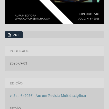
PDF
PUBLICADO
2026-07-03
EDIÇÃO
v. 2 n. 6 (2026): Aurum Revista Multidisciplinar
SEÇÃO