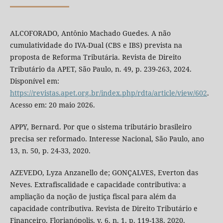
ALCOFORADO, Antônio Machado Guedes. A não
cumulatividade do IVA-Dual (CBS e IBS) prevista na
proposta de Reforma Tributária. Revista de Direito
Tributário da APET, São Paulo, n. 49, p. 239-263, 2024.
Disponível em:
https://revistas.apet.org.br/index.php/rdta/article/view/602
.
Acesso em: 20 maio 2026.
APPY, Bernard. Por que o sistema tributário brasileiro
precisa ser reformado. Interesse Nacional, São Paulo, ano
13, n. 50, p. 24-33, 2020.
AZEVEDO, Lyza Anzanello de; GONÇALVES, Everton das
Neves. Extrafiscalidade e capacidade contributiva: a
ampliação da noção de justiça fiscal para além da
capacidade contributiva. Revista de Direito Tributário e
Financeiro, Florianópolis, v. 6, n. 1, p. 119-138, 2020.