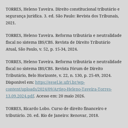
TORRES, Heleno Taveira. Direito constitucional tributário e
segurança jurídica. 3. ed. São Paulo: Revista dos Tribunais,
2021.
TORRES, Heleno Taveira. Reforma tributária e neutralidade
fiscal no sistema IBS/CBS. Revista de Direito Tributário
Atual, São Paulo, v. 52, p. 15-34, 2024.
TORRES, Heleno Taveira. Reforma tributária e neutralidade
fiscal no sistema IBS/CBS. Revista Fórum de Direito
Tributário, Belo Horizonte, v. 22, n. 130, p. 25-49, 2024.
Disponível em:
https://gesel.ie.ufrj.br/wp-
content/uploads/2024/09/Artigo-Heleno-Taveira-Torres-
13.09.2024.pdf
. Acesso em: 20 maio 2026.
TORRES, Ricardo Lobo. Curso de direito financeiro e
tributário. 20. ed. Rio de Janeiro: Renovar, 2018.