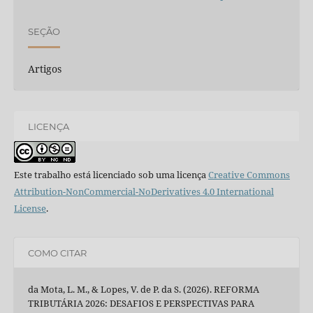
SEÇÃO
Artigos
LICENÇA
Este trabalho está licenciado sob uma licença
Creative Commons
Attribution-NonCommercial-NoDerivatives 4.0 International
License
.
COMO CITAR
da Mota, L. M., & Lopes, V. de P. da S. (2026). REFORMA
TRIBUTÁRIA 2026: DESAFIOS E PERSPECTIVAS PARA