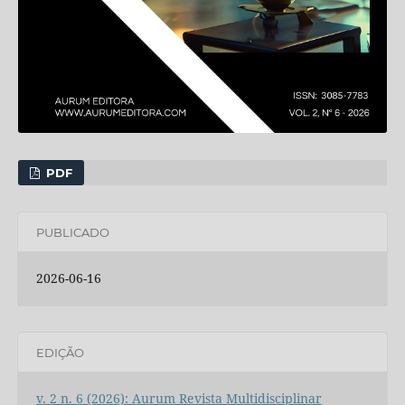
PDF
PUBLICADO
2026-06-16
EDIÇÃO
v. 2 n. 6 (2026): Aurum Revista Multidisciplinar