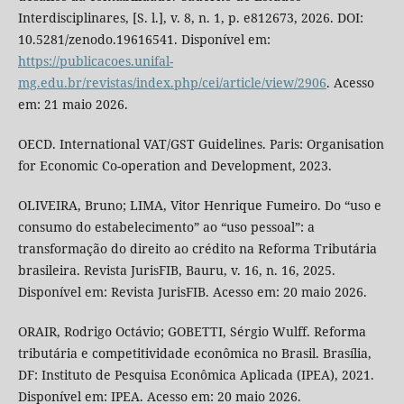
Interdisciplinares, [S. l.], v. 8, n. 1, p. e812673, 2026. DOI:
10.5281/zenodo.19616541. Disponível em:
https://publicacoes.unifal-
mg.edu.br/revistas/index.php/cei/article/view/2906
. Acesso
em: 21 maio 2026.
OECD. International VAT/GST Guidelines. Paris: Organisation
for Economic Co-operation and Development, 2023.
OLIVEIRA, Bruno; LIMA, Vitor Henrique Fumeiro. Do “uso e
consumo do estabelecimento” ao “uso pessoal”: a
transformação do direito ao crédito na Reforma Tributária
brasileira. Revista JurisFIB, Bauru, v. 16, n. 16, 2025.
Disponível em: Revista JurisFIB. Acesso em: 20 maio 2026.
ORAIR, Rodrigo Octávio; GOBETTI, Sérgio Wulff. Reforma
tributária e competitividade econômica no Brasil. Brasília,
DF: Instituto de Pesquisa Econômica Aplicada (IPEA), 2021.
Disponível em: IPEA. Acesso em: 20 maio 2026.