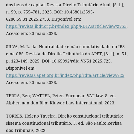
dos bens de capital. Revista Direito Tributário Atual, [S. l.],
n. 59, p. 755–781, 2025. DOI: 10.46801/2595-
6280.59.31.2025.2753. Disponível em:
https://revista.ibdt.org.br/index.php/RDTA/article/view/2753
.
Acesso em: 20 maio 2026.
SILVA, M. L. da. Neutralidade e não cumulatividade no IBS
e na CBS. Revista de Direito Tributário da APET, [S. l.], n. 51,
p. 123–149, 2025. DOI: 10.65992/rdta.VN51.2025.725.
Disponível em:
https://revistas.apet.org.br/index.php/rdta/article/view/725
.
Acesso em: 20 maio 2026.
TERRA, Ben; WATTEL, Peter. European VAT law. 8. ed.
Alphen aan den Rijn: Kluwer Law International, 2023.
TORRES, Heleno Taveira. Direito constitucional tributário:
sistema constitucional tributário. 3. ed. São Paulo: Revista
dos Tribunais, 2022.