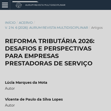
INÍCIO
/
ACERVO
/
V. 2 N. 6 (2026): AURUM REVISTA MULTIDISCIPLINAR
/
Artigos
REFORMA TRIBUTÁRIA 2026:
DESAFIOS E PERSPECTIVAS
PARA EMPRESAS
PRESTADORAS DE SERVIÇO
Lúcia Marques da Mota
Autor
Vicente de Paulo da Silva Lopes
Autor