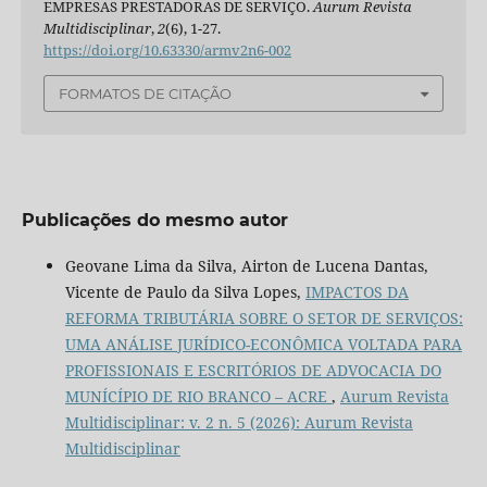
EMPRESAS PRESTADORAS DE SERVIÇO.
Aurum Revista
Multidisciplinar
,
2
(6), 1-27.
https://doi.org/10.63330/armv2n6-002
FORMATOS DE CITAÇÃO
Publicações do mesmo autor
Geovane Lima da Silva, Airton de Lucena Dantas,
Vicente de Paulo da Silva Lopes,
IMPACTOS DA
REFORMA TRIBUTÁRIA SOBRE O SETOR DE SERVIÇOS:
UMA ANÁLISE JURÍDICO-ECONÔMICA VOLTADA PARA
PROFISSIONAIS E ESCRITÓRIOS DE ADVOCACIA DO
MUNÍCÍPIO DE RIO BRANCO – ACRE
,
Aurum Revista
Multidisciplinar: v. 2 n. 5 (2026): Aurum Revista
Multidisciplinar