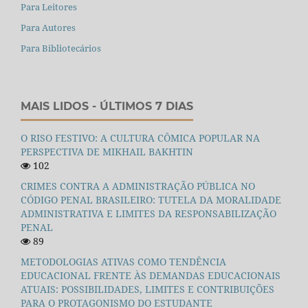
Para Leitores
Para Autores
Para Bibliotecários
MAIS LIDOS - ÚLTIMOS 7 DIAS
O RISO FESTIVO: A CULTURA CÔMICA POPULAR NA
PERSPECTIVA DE MIKHAIL BAKHTIN
102
CRIMES CONTRA A ADMINISTRAÇÃO PÚBLICA NO
CÓDIGO PENAL BRASILEIRO: TUTELA DA MORALIDADE
ADMINISTRATIVA E LIMITES DA RESPONSABILIZAÇÃO
PENAL
89
METODOLOGIAS ATIVAS COMO TENDÊNCIA
EDUCACIONAL FRENTE ÀS DEMANDAS EDUCACIONAIS
ATUAIS: POSSIBILIDADES, LIMITES E CONTRIBUIÇÕES
PARA O PROTAGONISMO DO ESTUDANTE