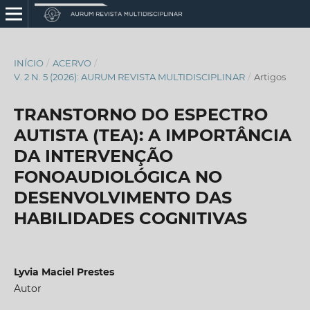
INÍCIO
/
ACERVO
/
V. 2 N. 5 (2026): AURUM REVISTA MULTIDISCIPLINAR
/
Artigos
TRANSTORNO DO ESPECTRO
AUTISTA (TEA): A IMPORTÂNCIA
DA INTERVENÇÃO
FONOAUDIOLÓGICA NO
DESENVOLVIMENTO DAS
HABILIDADES COGNITIVAS
Lyvia Maciel Prestes
Autor