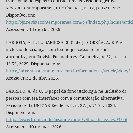
transtorno do espectro autista: uma revisão integrativa.
Revista Contemporânea, Curitiba, v. 5, n. 12, p. 1-21, 2025.
Disponível em:
https://ojs.revistacontemporanea.com/ojs/index.php/home/artic
Acesso em: 13 de abr. 2026.
BARBOSA, A. L. B.; BARBOSA, S. C. de J.; CORRÊA, A. P. P. A
inclusão de crianças com tea no processo de ensino
aprendizagem. Revista Formadores, Cachoeira, v. 22, n. 4, p.
42-59, 2025. Disponível em:
https://adventista.emnuvens.com.br/formadores/article/view/2
Acesso em: 2 de abr. 2026.
BARRETO, A. de O. O papel da fonoaudiologia na inclusão de
pessoas com tea interfaces com a comunicação alternativa.
Periódicos da UNICAP, Recife, v. 6, n. 27, p. 71-74, 2025.
Disponível em:
https://www1.unicap.br/ojs/index.php/sellu/article/view/3246
.
Acesso em: 10 de mar. 2026.