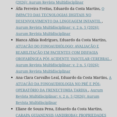
(2026): Aurum Revista Multidisciplinar
Áfia Ferreira Freitas, Eduardo da Costa Martins,
O
IMPACTO DAS TECNOLOGIAS DIGITAIS NO
DESENVOLVIMENTO DA LINGUAGEM INFANTIL
,
Aurum Revista Multidisciplinar: v. 2 n. 5 (2026):
Aurum Revista Multidisciplinar
Bianca Alfaia Rodrigues, Eduardo da Costa Martins,
ATUAÇÃO DO FONOAUDIÓLOGO: AVALIAÇÃO E
REABILITAÇÃO EM PACIENTES COM DISFAGIA
OROFARÍNGEA PÓS ACIDENTE VASCULAR CEREBRAL
,
Aurum Revista Multidisciplinar: v. 2 n. 5 (2026):
Aurum Revista Multidisciplinar
Ana Clara Carvalho Leal, Eduardo da Costa Martins,
A
ATUAÇÃO DA FONOAUDIOLOGIA NO PRÉ E PÓS-
OPERATÓRIO DA FRENECTOMIA TARDIA
,
Aurum
Revista Multidisciplinar: v. 2 n. 5 (2026): Aurum
Revista Multidisciplinar
Eliane de Souza Pena, Eduardo da Costa Martins,
CARAPA GUIANENSIS (ANDIROBA): PROPRIEDADES