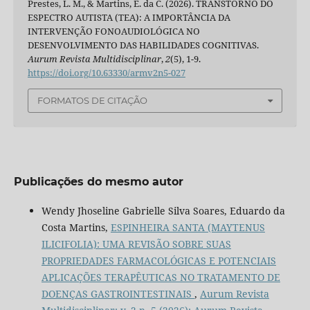
Prestes, L. M., & Martins, E. da C. (2026). TRANSTORNO DO
ESPECTRO AUTISTA (TEA): A IMPORTÂNCIA DA
INTERVENÇÃO FONOAUDIOLÓGICA NO
DESENVOLVIMENTO DAS HABILIDADES COGNITIVAS.
Aurum Revista Multidisciplinar
,
2
(5), 1-9.
https://doi.org/10.63330/armv2n5-027
FORMATOS DE CITAÇÃO
Publicações do mesmo autor
Wendy Jhoseline Gabrielle Silva Soares, Eduardo da
Costa Martins,
ESPINHEIRA SANTA (MAYTENUS
ILICIFOLIA): UMA REVISÃO SOBRE SUAS
PROPRIEDADES FARMACOLÓGICAS E POTENCIAIS
APLICAÇÕES TERAPÊUTICAS NO TRATAMENTO DE
DOENÇAS GASTROINTESTINAIS
,
Aurum Revista