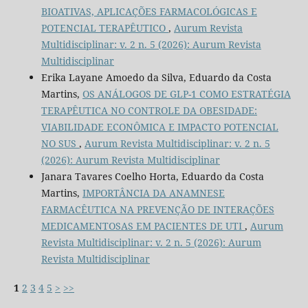
BIOATIVAS, APLICAÇÕES FARMACOLÓGICAS E
POTENCIAL TERAPÊUTICO
,
Aurum Revista
Multidisciplinar: v. 2 n. 5 (2026): Aurum Revista
Multidisciplinar
Erika Layane Amoedo da Silva, Eduardo da Costa
Martins,
OS ANÁLOGOS DE GLP-1 COMO ESTRATÉGIA
TERAPÊUTICA NO CONTROLE DA OBESIDADE:
VIABILIDADE ECONÔMICA E IMPACTO POTENCIAL
NO SUS
,
Aurum Revista Multidisciplinar: v. 2 n. 5
(2026): Aurum Revista Multidisciplinar
Janara Tavares Coelho Horta, Eduardo da Costa
Martins,
IMPORTÂNCIA DA ANAMNESE
FARMACÊUTICA NA PREVENÇÃO DE INTERAÇÕES
MEDICAMENTOSAS EM PACIENTES DE UTI
,
Aurum
Revista Multidisciplinar: v. 2 n. 5 (2026): Aurum
Revista Multidisciplinar
1
2
3
4
5
>
>>