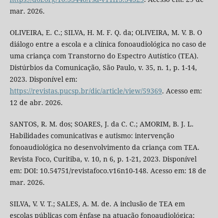
mar. 2026.
OLIVEIRA, E. C.; SILVA, H. M. F. Q. da; OLIVEIRA, M. V. B. O
diálogo entre a escola e a clínica fonoaudiológica no caso de
uma criança com Transtorno do Espectro Autístico (TEA).
Distúrbios da Comunicação, São Paulo, v. 35, n. 1, p. 1-14,
2023. Disponível em:
https://revistas.pucsp.br/dic/article/view/59369
. Acesso em:
12 de abr. 2026.
SANTOS, R. M. dos; SOARES, J. da C. C.; AMORIM, B. J. L.
Habilidades comunicativas e autismo: intervenção
fonoaudiológica no desenvolvimento da criança com TEA.
Revista Foco, Curitiba, v. 10, n 6, p. 1-21, 2023. Disponível
em: DOI: 10.54751/revistafoco.v16n10-148. Acesso em: 18 de
mar. 2026.
SILVA, V. V. T.; SALES, A. M. de. A inclusão de TEA em
escolas públicas com ênfase na atuação fonoaudiológica: