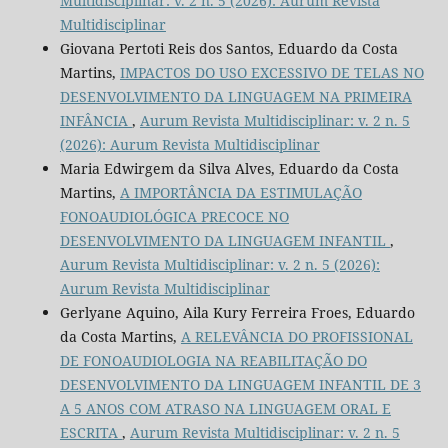
Multidisciplinar: v. 2 n. 5 (2026): Aurum Revista
Multidisciplinar
Giovana Pertoti Reis dos Santos, Eduardo da Costa
Martins,
IMPACTOS DO USO EXCESSIVO DE TELAS NO
DESENVOLVIMENTO DA LINGUAGEM NA PRIMEIRA
INFÂNCIA
,
Aurum Revista Multidisciplinar: v. 2 n. 5
(2026): Aurum Revista Multidisciplinar
Maria Edwirgem da Silva Alves, Eduardo da Costa
Martins,
A IMPORTÂNCIA DA ESTIMULAÇÃO
FONOAUDIOLÓGICA PRECOCE NO
DESENVOLVIMENTO DA LINGUAGEM INFANTIL
,
Aurum Revista Multidisciplinar: v. 2 n. 5 (2026):
Aurum Revista Multidisciplinar
Gerlyane Aquino, Aila Kury Ferreira Froes, Eduardo
da Costa Martins,
A RELEVÂNCIA DO PROFISSIONAL
DE FONOAUDIOLOGIA NA REABILITAÇÃO DO
DESENVOLVIMENTO DA LINGUAGEM INFANTIL DE 3
A 5 ANOS COM ATRASO NA LINGUAGEM ORAL E
ESCRITA
,
Aurum Revista Multidisciplinar: v. 2 n. 5