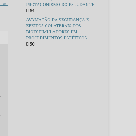
ion-
PROTAGONISMO DO ESTUDANTE
64
AVALIAÇÃO DA SEGURANÇA E
EFEITOS COLATERAIS DOS
BIOESTIMULADORES EM
PROCEDIMENTOS ESTÉTICOS
50
5
,
n