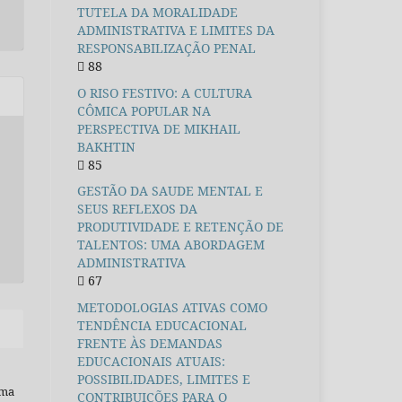
TUTELA DA MORALIDADE
ADMINISTRATIVA E LIMITES DA
RESPONSABILIZAÇÃO PENAL
88
O RISO FESTIVO: A CULTURA
CÔMICA POPULAR NA
PERSPECTIVA DE MIKHAIL
BAKHTIN
85
GESTÃO DA SAUDE MENTAL E
SEUS REFLEXOS DA
PRODUTIVIDADE E RETENÇÃO DE
TALENTOS: UMA ABORDAGEM
ADMINISTRATIVA
67
METODOLOGIAS ATIVAS COMO
TENDÊNCIA EDUCACIONAL
FRENTE ÀS DEMANDAS
EDUCACIONAIS ATUAIS:
POSSIBILIDADES, LIMITES E
uma
CONTRIBUIÇÕES PARA O