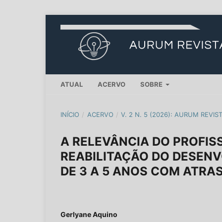
ATUAL
ACERVO
SOBRE
INÍCIO
/
ACERVO
/
V. 2 N. 5 (2026): AURUM REVIS
A RELEVÂNCIA DO PROFIS
REABILITAÇÃO DO DESENV
DE 3 A 5 ANOS COM ATRA
Gerlyane Aquino