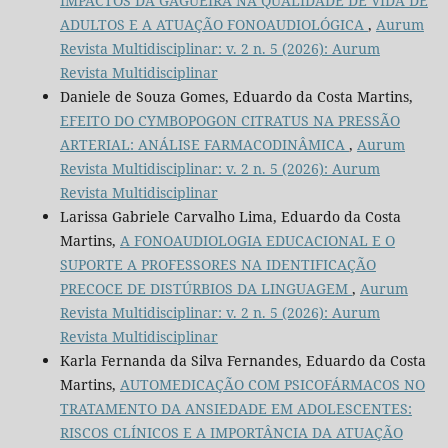
IMPACTOS DA GAGUEIRA NA QUALIDADE DE VIDA DE
ADULTOS E A ATUAÇÃO FONOAUDIOLÓGICA
,
Aurum
Revista Multidisciplinar: v. 2 n. 5 (2026): Aurum
Revista Multidisciplinar
Daniele de Souza Gomes, Eduardo da Costa Martins,
EFEITO DO CYMBOPOGON CITRATUS NA PRESSÃO
ARTERIAL: ANÁLISE FARMACODINÂMICA
,
Aurum
Revista Multidisciplinar: v. 2 n. 5 (2026): Aurum
Revista Multidisciplinar
Larissa Gabriele Carvalho Lima, Eduardo da Costa
Martins,
A FONOAUDIOLOGIA EDUCACIONAL E O
SUPORTE A PROFESSORES NA IDENTIFICAÇÃO
PRECOCE DE DISTÚRBIOS DA LINGUAGEM
,
Aurum
Revista Multidisciplinar: v. 2 n. 5 (2026): Aurum
Revista Multidisciplinar
Karla Fernanda da Silva Fernandes, Eduardo da Costa
Martins,
AUTOMEDICAÇÃO COM PSICOFÁRMACOS NO
TRATAMENTO DA ANSIEDADE EM ADOLESCENTES:
RISCOS CLÍNICOS E A IMPORTÂNCIA DA ATUAÇÃO