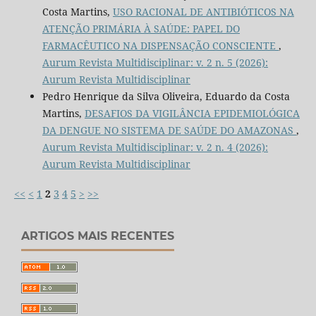
Costa Martins,
USO RACIONAL DE ANTIBIÓTICOS NA
ATENÇÃO PRIMÁRIA À SAÚDE: PAPEL DO
FARMACÊUTICO NA DISPENSAÇÃO CONSCIENTE
,
Aurum Revista Multidisciplinar: v. 2 n. 5 (2026):
Aurum Revista Multidisciplinar
Pedro Henrique da Silva Oliveira, Eduardo da Costa
Martins,
DESAFIOS DA VIGILÂNCIA EPIDEMIOLÓGICA
DA DENGUE NO SISTEMA DE SAÚDE DO AMAZONAS
,
Aurum Revista Multidisciplinar: v. 2 n. 4 (2026):
Aurum Revista Multidisciplinar
<<
<
1
2
3
4
5
>
>>
ARTIGOS MAIS RECENTES