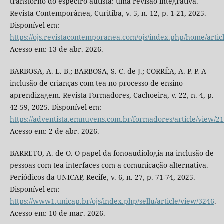
transtorno do espectro autista: uma revisão integrativa.
Revista Contemporânea, Curitiba, v. 5, n. 12, p. 1-21, 2025.
Disponível em:
https://ojs.revistacontemporanea.com/ojs/index.php/home/artic
Acesso em: 13 de abr. 2026.
BARBOSA, A. L. B.; BARBOSA, S. C. de J.; CORRÊA, A. P. P. A
inclusão de crianças com tea no processo de ensino
aprendizagem. Revista Formadores, Cachoeira, v. 22, n. 4, p.
42-59, 2025. Disponível em:
https://adventista.emnuvens.com.br/formadores/article/view/2
Acesso em: 2 de abr. 2026.
BARRETO, A. de O. O papel da fonoaudiologia na inclusão de
pessoas com tea interfaces com a comunicação alternativa.
Periódicos da UNICAP, Recife, v. 6, n. 27, p. 71-74, 2025.
Disponível em:
https://www1.unicap.br/ojs/index.php/sellu/article/view/3246
.
Acesso em: 10 de mar. 2026.