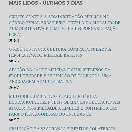
MAIS LIDOS - ÚLTIMOS 7 DIAS
CRIMES CONTRA A ADMINISTRAÇÃO PÚBLICA NO
CÓDIGO PENAL BRASILEIRO: TUTELA DA MORALIDADE
ADMINISTRATIVA E LIMITES DA RESPONSABILIZAÇÃO
PENAL
88
O RISO FESTIVO: A CULTURA CÔMICA POPULAR NA
PERSPECTIVA DE MIKHAIL BAKHTIN
75
GESTÃO DA SAUDE MENTAL E SEUS REFLEXOS DA
PRODUTIVIDADE E RETENÇÃO DE TALENTOS: UMA
ABORDAGEM ADMINISTRATIVA
67
METODOLOGIAS ATIVAS COMO TENDÊNCIA
EDUCACIONAL FRENTE ÀS DEMANDAS EDUCACIONAIS
ATUAIS: POSSIBILIDADES, LIMITES E CONTRIBUIÇÕES
PARA O PROTAGONISMO DO ESTUDANTE
57
AVALIAÇÃO DA SEGURANÇA E EFEITOS COLATERAIS