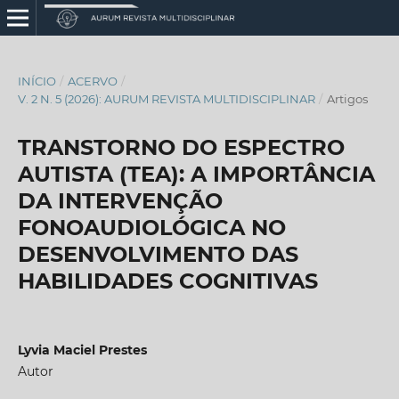
INÍCIO
/
ACERVO
/
V. 2 N. 5 (2026): AURUM REVISTA MULTIDISCIPLINAR
/
Artigos
TRANSTORNO DO ESPECTRO
AUTISTA (TEA): A IMPORTÂNCIA
DA INTERVENÇÃO
FONOAUDIOLÓGICA NO
DESENVOLVIMENTO DAS
HABILIDADES COGNITIVAS
Lyvia Maciel Prestes
Autor