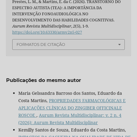
Prestes, L. M., & Martins, E. da C. (2026). TRANSTORNO DO
ESPECTRO AUTISTA (TEA): A IMPORTÂNCIA DA
INTERVENÇÃO FONOAUDIOLÓGICA NO
DESENVOLVIMENTO DAS HABILIDADES COGNITIVAS.
Aurum Revista Multidisciplinar
,
2
(5), 1-9.
https://doi.org/10.63330/armv2n5-027
FORMATOS DE CITAÇÃO
Publicações do mesmo autor
Maria Gelssandra Barroso dos Santos, Eduardo da
Costa Martins,
PROPRIEDADES FARMACOLÓGICAS E
APLICAÇÕES CLÍNICAS DO ZINGIBER OFFICINALE
ROSCOE
,
Aurum Revista Multidisciplinar: v. 2 n. 4
(2026): Aurum Revista Multidisciplinar
Kemilly Santos de Souza, Eduardo da Costa Martins,