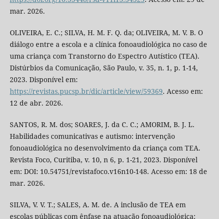
mar. 2026.
OLIVEIRA, E. C.; SILVA, H. M. F. Q. da; OLIVEIRA, M. V. B. O
diálogo entre a escola e a clínica fonoaudiológica no caso de
uma criança com Transtorno do Espectro Autístico (TEA).
Distúrbios da Comunicação, São Paulo, v. 35, n. 1, p. 1-14,
2023. Disponível em:
https://revistas.pucsp.br/dic/article/view/59369
. Acesso em:
12 de abr. 2026.
SANTOS, R. M. dos; SOARES, J. da C. C.; AMORIM, B. J. L.
Habilidades comunicativas e autismo: intervenção
fonoaudiológica no desenvolvimento da criança com TEA.
Revista Foco, Curitiba, v. 10, n 6, p. 1-21, 2023. Disponível
em: DOI: 10.54751/revistafoco.v16n10-148. Acesso em: 18 de
mar. 2026.
SILVA, V. V. T.; SALES, A. M. de. A inclusão de TEA em
escolas públicas com ênfase na atuação fonoaudiológica: