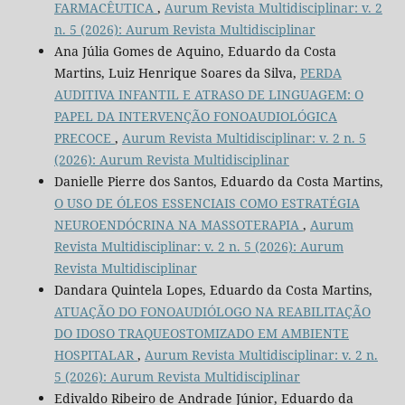
FARMACÊUTICA
,
Aurum Revista Multidisciplinar: v. 2
n. 5 (2026): Aurum Revista Multidisciplinar
Ana Júlia Gomes de Aquino, Eduardo da Costa
Martins, Luiz Henrique Soares da Silva,
PERDA
AUDITIVA INFANTIL E ATRASO DE LINGUAGEM: O
PAPEL DA INTERVENÇÃO FONOAUDIOLÓGICA
PRECOCE
,
Aurum Revista Multidisciplinar: v. 2 n. 5
(2026): Aurum Revista Multidisciplinar
Danielle Pierre dos Santos, Eduardo da Costa Martins,
O USO DE ÓLEOS ESSENCIAIS COMO ESTRATÉGIA
NEUROENDÓCRINA NA MASSOTERAPIA
,
Aurum
Revista Multidisciplinar: v. 2 n. 5 (2026): Aurum
Revista Multidisciplinar
Dandara Quintela Lopes, Eduardo da Costa Martins,
ATUAÇÃO DO FONOAUDIÓLOGO NA REABILITAÇÃO
DO IDOSO TRAQUEOSTOMIZADO EM AMBIENTE
HOSPITALAR
,
Aurum Revista Multidisciplinar: v. 2 n.
5 (2026): Aurum Revista Multidisciplinar
Edivaldo Ribeiro de Andrade Júnior, Eduardo da