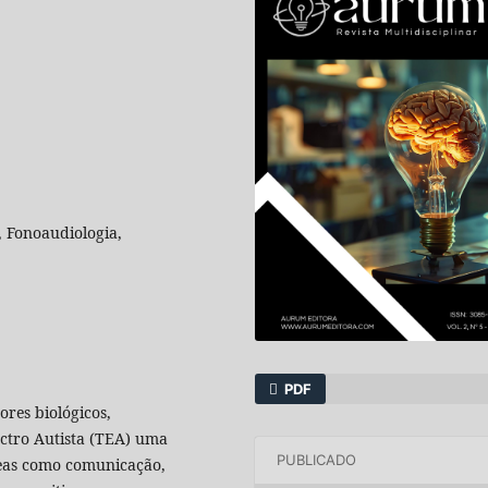
, Fonoaudiologia,
PDF
ores biológicos,
ectro Autista (TEA) uma
PUBLICADO
eas como comunicação,