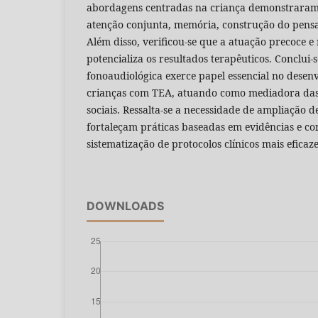
abordagens centradas na criança demonstraram e
atenção conjunta, memória, construção do pen
Além disso, verificou-se que a atuação precoce e 
potencializa os resultados terapêuticos. Conclui-
fonoaudiológica exerce papel essencial no desen
crianças com TEA, atuando como mediadora das
sociais. Ressalta-se a necessidade de ampliação 
fortaleçam práticas baseadas em evidências e c
sistematização de protocolos clínicos mais eficaze
DOWNLOADS