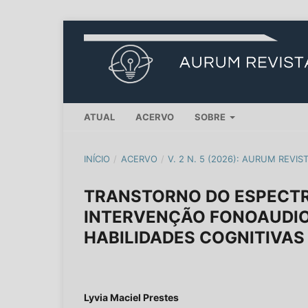
ATUAL
ACERVO
SOBRE
INÍCIO
/
ACERVO
/
V. 2 N. 5 (2026): AURUM REVIS
TRANSTORNO DO ESPECTRO
INTERVENÇÃO FONOAUDIO
HABILIDADES COGNITIVAS
Lyvia Maciel Prestes