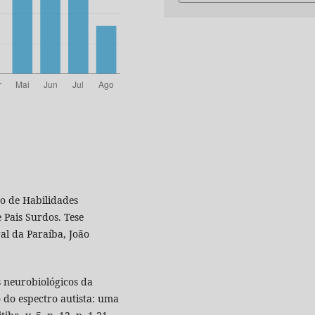
o de Habilidades
 Pais Surdos. Tese
al da Paraíba, João
os neurobiológicos da
 do espectro autista: uma