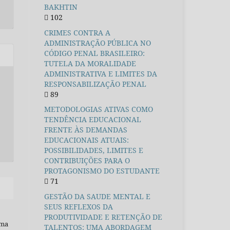
BAKHTIN
102
CRIMES CONTRA A
ADMINISTRAÇÃO PÚBLICA NO
CÓDIGO PENAL BRASILEIRO:
TUTELA DA MORALIDADE
ADMINISTRATIVA E LIMITES DA
RESPONSABILIZAÇÃO PENAL
89
METODOLOGIAS ATIVAS COMO
TENDÊNCIA EDUCACIONAL
FRENTE ÀS DEMANDAS
EDUCACIONAIS ATUAIS:
POSSIBILIDADES, LIMITES E
CONTRIBUIÇÕES PARA O
PROTAGONISMO DO ESTUDANTE
71
GESTÃO DA SAUDE MENTAL E
SEUS REFLEXOS DA
PRODUTIVIDADE E RETENÇÃO DE
uma
TALENTOS: UMA ABORDAGEM