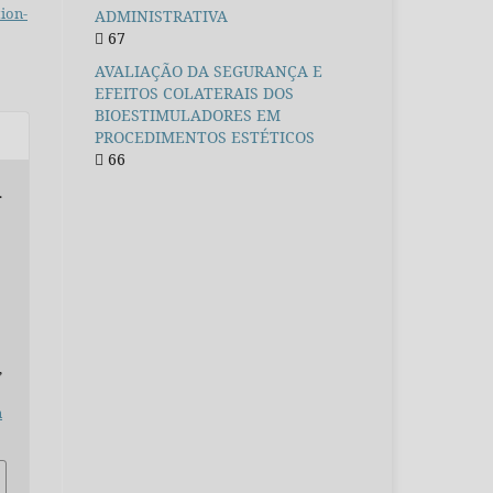
ion-
ADMINISTRATIVA
67
AVALIAÇÃO DA SEGURANÇA E
EFEITOS COLATERAIS DOS
BIOESTIMULADORES EM
PROCEDIMENTOS ESTÉTICOS
66
.
,
n