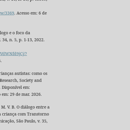
iew/3369
. Acesso em: 6 de
logo e o foco da
34, n. 5, p. 1-13, 2022.
jVdWNfd9jCj/?
.
ianças autistas: como os
Research, Society and
. Disponível em:
o em: 29 de mar. 2026.
 M. V. B. O diálogo entre a
ma criança com Transtorno
icação, São Paulo, v. 35,