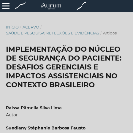
INÍCIO
/
ACERVO
/
SAÚDE E PESQUISA: REFLEXÕES E EVIDÊNCIAS
/
Artigos
IMPLEMENTAÇÃO DO NÚCLEO
DE SEGURANÇA DO PACIENTE:
DESAFIOS GERENCIAIS E
IMPACTOS ASSISTENCIAIS NO
CONTEXTO BRASILEIRO
Raissa Pâmella Silva Lima
Autor
Suediany Stéphanie Barbosa Fausto