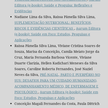
Editora (e-books): Saúde e Pesquisa: Reflexões e
Evidências
Nadiane Lima da Silva, Raissa Pâmella Silva Lima,
SUPLEMENTAÇÃO NUTRICIONAL: BENEFÍCIOS,
RISCOS E EVIDÊNCIAS CIENTÍFICAS
,
Aurum Editora
(e-books): Saúde em Foco: Estudos, Pesquisas e
Aplicações
Raissa Pâmella Silva Lima, Viviane Cristina Soares de
Souza, Marisa da Conceição, Camila Meiato Jorge da
Cruz, Maria Fernanda Barbosa Vicente, Viviane
Duarte Clarizia, Hellen Kadichari Meneses da Silva
Soares, Caroline Roberta Fernandes, José Naziel
Neves da Silva,
PRÉ-NATAL, PARTO E PUERPÉRIO NO
SUS: DESAFIOS PARA UM CUIDADO HUMANIZADO,
ACOMPANHAMENTO MÉDICO, DE ENFERMAGEM E
PSICOLÓGICO
,
Aurum Editora (e-books): Saúde em
Foco: Estudos, Pesquisas e Aplicações
Conceição Magali Fernandes da Costa, Paula Dittrich