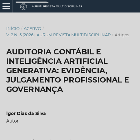
INÍCIO
/
ACERVO
/
V. 2 N. 5 (2026): AURUM REVISTA MULTIDISCIPLINAR
/
Artigos
AUDITORIA CONTÁBIL E
INTELIGÊNCIA ARTIFICIAL
GENERATIVA: EVIDÊNCIA,
JULGAMENTO PROFISSIONAL E
GOVERNANÇA
Ígor Dias da Silva
Autor