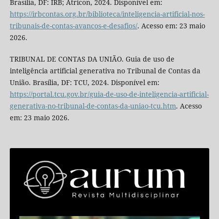
Brasília, DF: IRB; Atricon, 2024. Disponível em:
https://irbcontas.org.br/biblioteca/inteligencia-artificial-nos-
tribunais-de-contas-avancos-e-desafios/
. Acesso em: 23 maio
2026.
TRIBUNAL DE CONTAS DA UNIÃO. Guia de uso de
inteligência artificial generativa no Tribunal de Contas da
União. Brasília, DF: TCU, 2024. Disponível em:
https://portal.tcu.gov.br/guia-de-uso-de-inteligencia-artificial-
generativa-no-tribunal-de-contas-da-uniao-tcu.htm
. Acesso
em: 23 maio 2026.