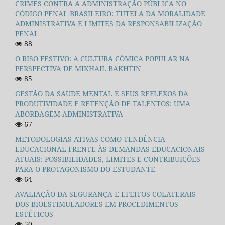
CRIMES CONTRA A ADMINISTRAÇÃO PÚBLICA NO
CÓDIGO PENAL BRASILEIRO: TUTELA DA MORALIDADE
ADMINISTRATIVA E LIMITES DA RESPONSABILIZAÇÃO
PENAL
88
O RISO FESTIVO: A CULTURA CÔMICA POPULAR NA
PERSPECTIVA DE MIKHAIL BAKHTIN
85
GESTÃO DA SAUDE MENTAL E SEUS REFLEXOS DA
PRODUTIVIDADE E RETENÇÃO DE TALENTOS: UMA
ABORDAGEM ADMINISTRATIVA
67
METODOLOGIAS ATIVAS COMO TENDÊNCIA
EDUCACIONAL FRENTE ÀS DEMANDAS EDUCACIONAIS
ATUAIS: POSSIBILIDADES, LIMITES E CONTRIBUIÇÕES
PARA O PROTAGONISMO DO ESTUDANTE
64
AVALIAÇÃO DA SEGURANÇA E EFEITOS COLATERAIS
DOS BIOESTIMULADORES EM PROCEDIMENTOS
ESTÉTICOS
50