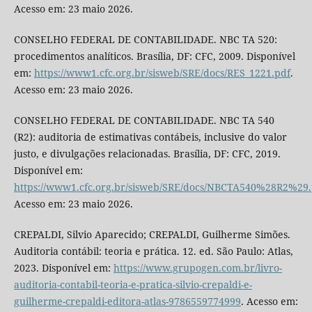
Acesso em: 23 maio 2026.
CONSELHO FEDERAL DE CONTABILIDADE. NBC TA 520:
procedimentos analíticos. Brasília, DF: CFC, 2009. Disponível
em:
https://www1.cfc.org.br/sisweb/SRE/docs/RES_1221.pdf
.
Acesso em: 23 maio 2026.
CONSELHO FEDERAL DE CONTABILIDADE. NBC TA 540
(R2): auditoria de estimativas contábeis, inclusive do valor
justo, e divulgações relacionadas. Brasília, DF: CFC, 2019.
Disponível em:
https://www1.cfc.org.br/sisweb/SRE/docs/NBCTA540%28R2%29.
Acesso em: 23 maio 2026.
CREPALDI, Silvio Aparecido; CREPALDI, Guilherme Simões.
Auditoria contábil: teoria e prática. 12. ed. São Paulo: Atlas,
2023. Disponível em:
https://www.grupogen.com.br/livro-
auditoria-contabil-teoria-e-pratica-silvio-crepaldi-e-
guilherme-crepaldi-editora-atlas-9786559774999
. Acesso em: