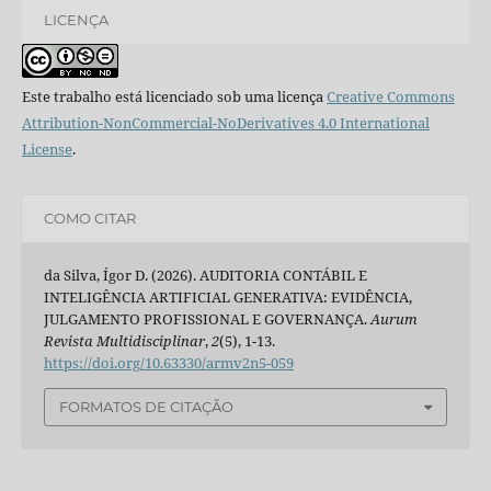
LICENÇA
Este trabalho está licenciado sob uma licença
Creative Commons
Attribution-NonCommercial-NoDerivatives 4.0 International
License
.
COMO CITAR
da Silva, Ígor D. (2026). AUDITORIA CONTÁBIL E
INTELIGÊNCIA ARTIFICIAL GENERATIVA: EVIDÊNCIA,
JULGAMENTO PROFISSIONAL E GOVERNANÇA.
Aurum
Revista Multidisciplinar
,
2
(5), 1-13.
https://doi.org/10.63330/armv2n5-059
FORMATOS DE CITAÇÃO