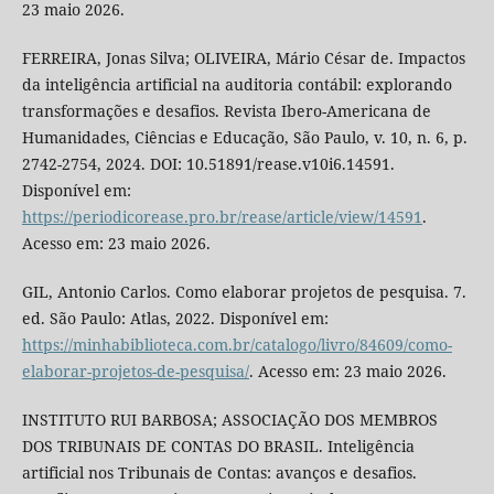
23 maio 2026.
FERREIRA, Jonas Silva; OLIVEIRA, Mário César de. Impactos
da inteligência artificial na auditoria contábil: explorando
transformações e desafios. Revista Ibero-Americana de
Humanidades, Ciências e Educação, São Paulo, v. 10, n. 6, p.
2742-2754, 2024. DOI: 10.51891/rease.v10i6.14591.
Disponível em:
https://periodicorease.pro.br/rease/article/view/14591
.
Acesso em: 23 maio 2026.
GIL, Antonio Carlos. Como elaborar projetos de pesquisa. 7.
ed. São Paulo: Atlas, 2022. Disponível em:
https://minhabiblioteca.com.br/catalogo/livro/84609/como-
elaborar-projetos-de-pesquisa/
. Acesso em: 23 maio 2026.
INSTITUTO RUI BARBOSA; ASSOCIAÇÃO DOS MEMBROS
DOS TRIBUNAIS DE CONTAS DO BRASIL. Inteligência
artificial nos Tribunais de Contas: avanços e desafios.