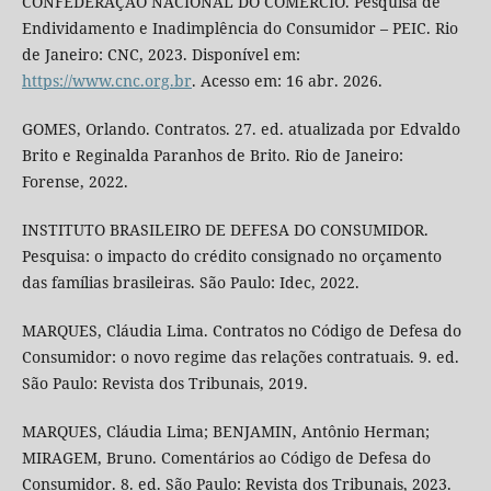
CONFEDERAÇÃO NACIONAL DO COMÉRCIO. Pesquisa de
Endividamento e Inadimplência do Consumidor – PEIC. Rio
de Janeiro: CNC, 2023. Disponível em:
https://www.cnc.org.br
. Acesso em: 16 abr. 2026.
GOMES, Orlando. Contratos. 27. ed. atualizada por Edvaldo
Brito e Reginalda Paranhos de Brito. Rio de Janeiro:
Forense, 2022.
INSTITUTO BRASILEIRO DE DEFESA DO CONSUMIDOR.
Pesquisa: o impacto do crédito consignado no orçamento
das famílias brasileiras. São Paulo: Idec, 2022.
MARQUES, Cláudia Lima. Contratos no Código de Defesa do
Consumidor: o novo regime das relações contratuais. 9. ed.
São Paulo: Revista dos Tribunais, 2019.
MARQUES, Cláudia Lima; BENJAMIN, Antônio Herman;
MIRAGEM, Bruno. Comentários ao Código de Defesa do
Consumidor. 8. ed. São Paulo: Revista dos Tribunais, 2023.