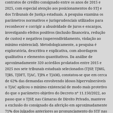
contratos de crédito consignado entre os anos de 2015 e
2025, com especial atenção aos posicionamentos do STJ e
dos Tribunais de Justiça estaduais. A pesquisa examina os
parâmetros normativos e jurisprudenciais utilizados para
reconhecer e corrigir a abusividade de juros e encargos,
investigando efeitos positivos (inclusão financeira, redução
de custos) e negativos (superendividamento, violação ao
mínimo existencial). Metodologicamente, a pesquisa é
exploratória, descritiva e explicativa, com abordagem
qualitativa e elementos quantitativos. Da análise de
aproximadamente 320 acórdãos prolatados entre 2015 e
2025 nos sete tribunais estaduais selecionados (TJSP, TJMG,
TJRS, TJDFT, TJAC, TJPA e TJAM), constatou-se que em cerca
de 62% das demandas envolvendo idosos hipervulneráveis
o TJAC aplicou o mínimo existencial de modo mais protetivo
do que o parâmetro objetivo do Decreto nº 11.150/2022, ao
passo que o TJSP, nas Câmaras de Direito Privado, manteve
a exclusão do consignado da aferição em aproximadamente
71% dos julgados anteriores ao pronunciamento do STF nas