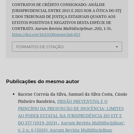
CONTRATOS DE CRÉDITO CONSIGNADO: ANÁLISE
JURISPRUDENCIAL ENTRE 2015 E 2025 SOB A ÓTICA DO STJ
E DOS TRIBUNAIS DE JUSTIÇA ESTADUAIS QUANTO AOS
EFEITOS POSITIVOS E NEGATIVOS DESTA ESPÉCIE DE
CONTRATO.
Aurum Revista Multidisciplinar
,
2
(6), 1-31.
https://doi.org/10.63330/armv2n6-023
FORMATOS DE CITAÇÃO
Publicações do mesmo autor
Racene Correia da Silva, Samuel da Silva Costa, Cássio
Pinheiro Bandeira,
PRISÃO PREVENTIVA E O
PRINCÍPIO DA PRESUNÇÃO DE INOCÊNCIA: LIMITES
AO PODER ESTATAL NA JURISPRUDÊNCIA DO STF E
DO STJ (2019–2024)
,
Aurum Revista Multidisciplinar:
v. 2 n. 6 (2026): Aurum Revista Multidisciplinar