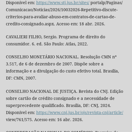
Disponível em:
https://www.stj.jus.br/sites/
portalp/Paginas/
Comunicacao/Noticias/2026/10032026-Repetitivo-discute-
criterios-para-avaliar-abuso-em-contratos-de-cartao-de-
credito-consignado.aspx. Acesso em: 18 abr. 2026.
CAVALIERI FILHO, Sergio. Programa de direito do
consumidor. 6. ed. São Paulo: Atlas, 2022.
CONSELHO MONETÁRIO NACIONAL. Resolução CMN nº
3.517, de 6 de dezembro de 2007. Dispõe sobre a
informação e a divulgação do custo efetivo total. Brasília,
DF: CMN, 2007.
CONSELHO NACIONAL DE JUSTIÇA. Revista do CNJ. Edição
sobre cartão de crédito consignado e a necessidade de
superprecedente qualificado. Brasília, DF: CNJ, 2024.
Disponível em:
https://www.cnj.jus.br/ojs/revista-cnj/article/
view/761/575. Acesso em: 16 abr. 2026.