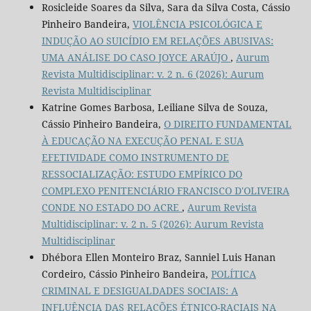
Rosicleide Soares da Silva, Sara da Silva Costa, Cássio
Pinheiro Bandeira,
VIOLÊNCIA PSICOLÓGICA E
INDUÇÃO AO SUICÍDIO EM RELAÇÕES ABUSIVAS:
UMA ANÁLISE DO CASO JOYCE ARAÚJO
,
Aurum
Revista Multidisciplinar: v. 2 n. 6 (2026): Aurum
Revista Multidisciplinar
Katrine Gomes Barbosa, Leiliane Silva de Souza,
Cássio Pinheiro Bandeira,
O DIREITO FUNDAMENTAL
À EDUCAÇÃO NA EXECUÇÃO PENAL E SUA
EFETIVIDADE COMO INSTRUMENTO DE
RESSOCIALIZAÇÃO: ESTUDO EMPÍRICO DO
COMPLEXO PENITENCIÁRIO FRANCISCO D'OLIVEIRA
CONDE NO ESTADO DO ACRE
,
Aurum Revista
Multidisciplinar: v. 2 n. 5 (2026): Aurum Revista
Multidisciplinar
Dhébora Ellen Monteiro Braz, Sanniel Luis Hanan
Cordeiro, Cássio Pinheiro Bandeira,
POLÍTICA
CRIMINAL E DESIGUALDADES SOCIAIS: A
INFLUÊNCIA DAS RELAÇÕES ÉTNICO-RACIAIS NA