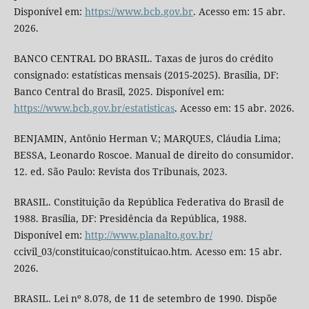
Disponível em:
https://www.bcb.gov.br
. Acesso em: 15 abr.
2026.
BANCO CENTRAL DO BRASIL. Taxas de juros do crédito
consignado: estatísticas mensais (2015-2025). Brasília, DF:
Banco Central do Brasil, 2025. Disponível em:
https://www.bcb.gov.br/estatisticas
. Acesso em: 15 abr. 2026.
BENJAMIN, Antônio Herman V.; MARQUES, Cláudia Lima;
BESSA, Leonardo Roscoe. Manual de direito do consumidor.
12. ed. São Paulo: Revista dos Tribunais, 2023.
BRASIL. Constituição da República Federativa do Brasil de
1988. Brasília, DF: Presidência da República, 1988.
Disponível em:
http://www.planalto.gov.br/
ccivil_03/constituicao/constituicao.htm. Acesso em: 15 abr.
2026.
BRASIL. Lei nº 8.078, de 11 de setembro de 1990. Dispõe