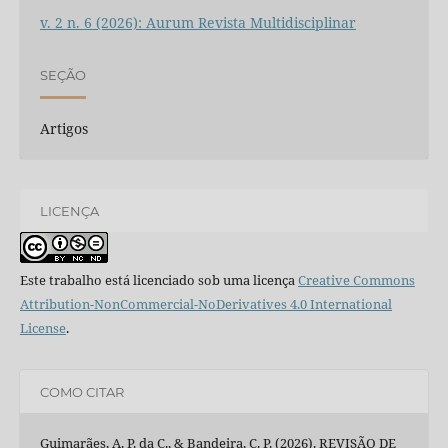
v. 2 n. 6 (2026): Aurum Revista Multidisciplinar
SEÇÃO
Artigos
LICENÇA
Este trabalho está licenciado sob uma licença
Creative Commons
Attribution-NonCommercial-NoDerivatives 4.0 International
License
.
COMO CITAR
Guimarães, A. P. da C., & Bandeira, C. P. (2026). REVISÃO DE