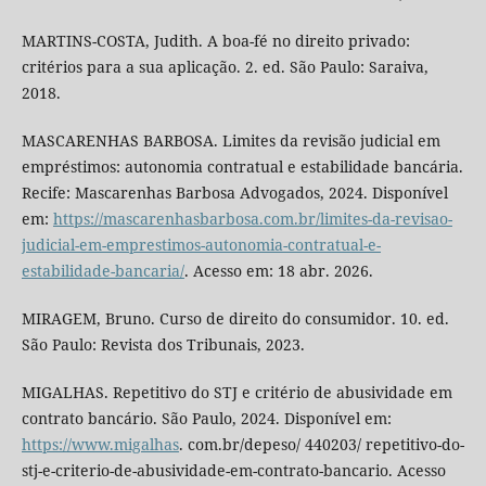
MARTINS-COSTA, Judith. A boa-fé no direito privado:
critérios para a sua aplicação. 2. ed. São Paulo: Saraiva,
2018.
MASCARENHAS BARBOSA. Limites da revisão judicial em
empréstimos: autonomia contratual e estabilidade bancária.
Recife: Mascarenhas Barbosa Advogados, 2024. Disponível
em:
https://mascarenhasbarbosa.com.br/limites-da-revisao-
judicial-em-emprestimos-autonomia-contratual-e-
estabilidade-bancaria/
. Acesso em: 18 abr. 2026.
MIRAGEM, Bruno. Curso de direito do consumidor. 10. ed.
São Paulo: Revista dos Tribunais, 2023.
MIGALHAS. Repetitivo do STJ e critério de abusividade em
contrato bancário. São Paulo, 2024. Disponível em:
https://www.migalhas
. com.br/depeso/ 440203/ repetitivo-do-
stj-e-criterio-de-abusividade-em-contrato-bancario. Acesso