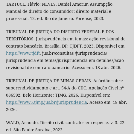
TARTUCE, Flávio; NEVES, Daniel Amorim Assumpção.
Manual de direito do consumidor: direito material e
processual. 12. ed. Rio de Janeiro: Forense, 2023.
TRIBUNAL DE JUSTIÇA DO DISTRITO FEDERAL E DOS
TERRITÓRIOS. Jurisprudência em temas: ação revisional de
contrato bancário. Brasília, DF: TJDFT, 2023. Disponível em:
https://www.tjdft
. jus.br/consultas /jurisprudencia/
jurisprudencia-em-temas/jurisprudencia-em-detalhes/acao-
revisional-de-contrato-bancario. Acesso em: 18 abr. 2026.
TRIBUNAL DE JUSTIÇA DE MINAS GERAIS. Acórdão sobre
superendividamento e art. 54-A do CDC. Apelação Cível nº
086592. Belo Horizonte: TJMG, 2026. Disponível em:
https://www5.tjmg.jus.br/jurisprudencia
. Acesso em: 18 abr.
2026.
WALD, Arnoldo. Direito civil: contratos em espécie. v. 3. 22.
ed. São Paulo: Saraiva, 2022.