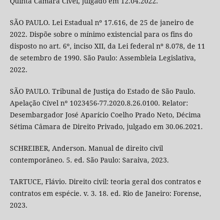
Quinta Câmara Cível, julgado em 12.04.2022.
SÃO PAULO. Lei Estadual nº 17.616, de 25 de janeiro de
2022. Dispõe sobre o mínimo existencial para os fins do
disposto no art. 6º, inciso XII, da Lei federal nº 8.078, de 11
de setembro de 1990. São Paulo: Assembleia Legislativa,
2022.
SÃO PAULO. Tribunal de Justiça do Estado de São Paulo.
Apelação Cível nº 1023456-77.2020.8.26.0100. Relator:
Desembargador José Aparício Coelho Prado Neto, Décima
Sétima Câmara de Direito Privado, julgado em 30.06.2021.
SCHREIBER, Anderson. Manual de direito civil
contemporâneo. 5. ed. São Paulo: Saraiva, 2023.
TARTUCE, Flávio. Direito civil: teoria geral dos contratos e
contratos em espécie. v. 3. 18. ed. Rio de Janeiro: Forense,
2023.