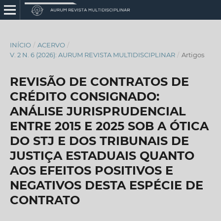
INÍCIO
/
ACERVO
/
V. 2 N. 6 (2026): AURUM REVISTA MULTIDISCIPLINAR
/
Artigos
REVISÃO DE CONTRATOS DE
CRÉDITO CONSIGNADO:
ANÁLISE JURISPRUDENCIAL
ENTRE 2015 E 2025 SOB A ÓTICA
DO STJ E DOS TRIBUNAIS DE
JUSTIÇA ESTADUAIS QUANTO
AOS EFEITOS POSITIVOS E
NEGATIVOS DESTA ESPÉCIE DE
CONTRATO