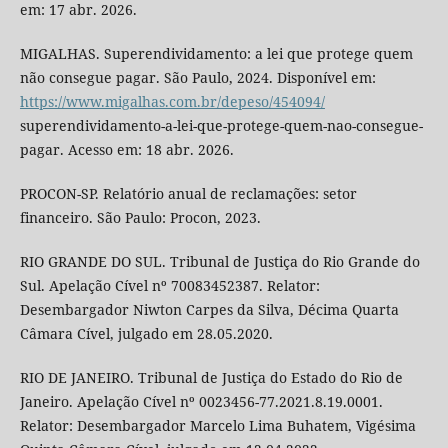
em: 17 abr. 2026.
MIGALHAS. Superendividamento: a lei que protege quem
não consegue pagar. São Paulo, 2024. Disponível em:
https://www.migalhas.com.br/depeso/454094/
superendividamento-a-lei-que-protege-quem-nao-consegue-
pagar. Acesso em: 18 abr. 2026.
PROCON-SP. Relatório anual de reclamações: setor
financeiro. São Paulo: Procon, 2023.
RIO GRANDE DO SUL. Tribunal de Justiça do Rio Grande do
Sul. Apelação Cível nº 70083452387. Relator:
Desembargador Niwton Carpes da Silva, Décima Quarta
Câmara Cível, julgado em 28.05.2020.
RIO DE JANEIRO. Tribunal de Justiça do Estado do Rio de
Janeiro. Apelação Cível nº 0023456-77.2021.8.19.0001.
Relator: Desembargador Marcelo Lima Buhatem, Vigésima