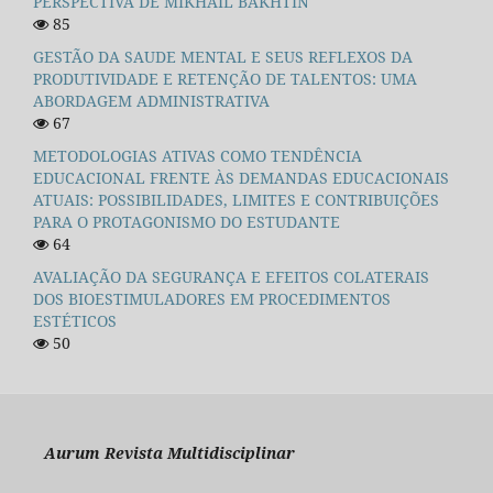
PERSPECTIVA DE MIKHAIL BAKHTIN
85
GESTÃO DA SAUDE MENTAL E SEUS REFLEXOS DA
PRODUTIVIDADE E RETENÇÃO DE TALENTOS: UMA
ABORDAGEM ADMINISTRATIVA
67
METODOLOGIAS ATIVAS COMO TENDÊNCIA
EDUCACIONAL FRENTE ÀS DEMANDAS EDUCACIONAIS
ATUAIS: POSSIBILIDADES, LIMITES E CONTRIBUIÇÕES
PARA O PROTAGONISMO DO ESTUDANTE
64
AVALIAÇÃO DA SEGURANÇA E EFEITOS COLATERAIS
DOS BIOESTIMULADORES EM PROCEDIMENTOS
ESTÉTICOS
50
Aurum Revista Multidisciplinar