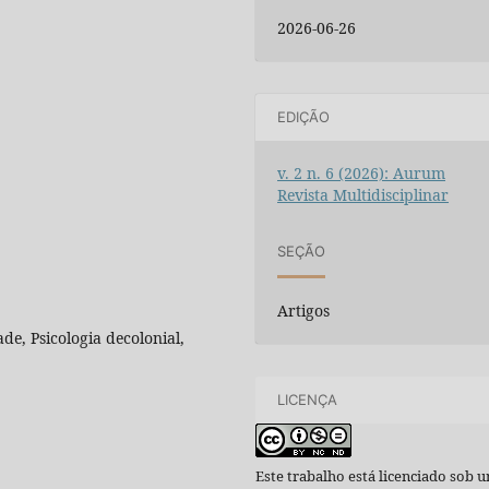
2026-06-26
EDIÇÃO
v. 2 n. 6 (2026): Aurum
Revista Multidisciplinar
SEÇÃO
Artigos
ade, Psicologia decolonial,
LICENÇA
Este trabalho está licenciado sob 