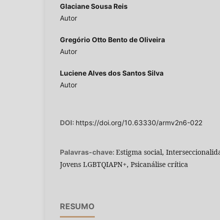
Glaciane Sousa Reis
Autor
Gregório Otto Bento de Oliveira
Autor
Luciene Alves dos Santos Silva
Autor
DOI:
https://doi.org/10.63330/armv2n6-022
Estigma social, Interseccionalid
Palavras-chave:
Jovens LGBTQIAPN+, Psicanálise crítica
RESUMO