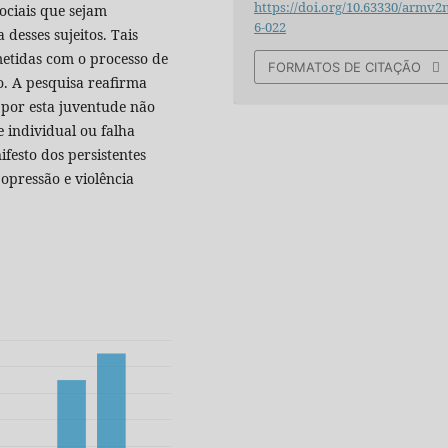
https://doi.org/10.63330/armv2
sociais que sejam
6-022
desses sujeitos. Tais
etidas com o processo de
FORMATOS DE CITAÇÃO
o. A pesquisa reafirma
 por esta juventude não
 individual ou falha
ifesto dos persistentes
 opressão e violência
.