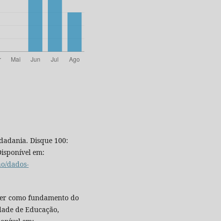
dadania. Disque 100:
Disponível em:
ao/dados-
ser como fundamento do
ldade de Educação,