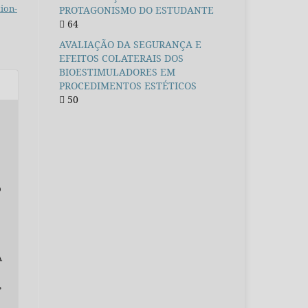
ion-
PROTAGONISMO DO ESTUDANTE
64
AVALIAÇÃO DA SEGURANÇA E
EFEITOS COLATERAIS DOS
BIOESTIMULADORES EM
PROCEDIMENTOS ESTÉTICOS
50
O
O
A
,