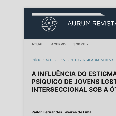
ATUAL
ACERVO
SOBRE
INÍCIO
/
ACERVO
/
V. 2 N. 6 (2026): AURUM REVIS
A INFLUÊNCIA DO ESTIGM
PSÍQUICO DE JOVENS LGB
INTERSECCIONAL SOB A Ó
Railon Fernandes Tavares de Lima