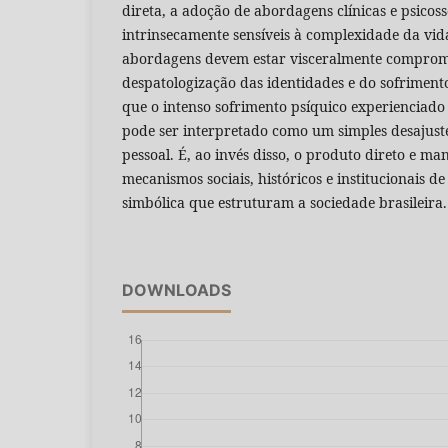
direta, a adoção de abordagens clínicas e psicos
intrinsecamente sensíveis à complexidade da vida 
abordagens devem estar visceralmente comprom
despatologização das identidades e do sofriment
que o intenso sofrimento psíquico experienciado
pode ser interpretado como um simples desajuste
pessoal. É, ao invés disso, o produto direto e man
mecanismos sociais, históricos e institucionais de
simbólica que estruturam a sociedade brasileira
DOWNLOADS