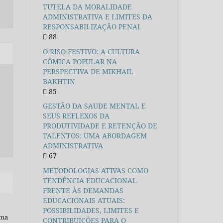
TUTELA DA MORALIDADE
ADMINISTRATIVA E LIMITES DA
RESPONSABILIZAÇÃO PENAL
88
O RISO FESTIVO: A CULTURA
CÔMICA POPULAR NA
PERSPECTIVA DE MIKHAIL
BAKHTIN
85
GESTÃO DA SAUDE MENTAL E
SEUS REFLEXOS DA
PRODUTIVIDADE E RETENÇÃO DE
TALENTOS: UMA ABORDAGEM
ADMINISTRATIVA
67
METODOLOGIAS ATIVAS COMO
TENDÊNCIA EDUCACIONAL
FRENTE ÀS DEMANDAS
EDUCACIONAIS ATUAIS:
POSSIBILIDADES, LIMITES E
uma
CONTRIBUIÇÕES PARA O