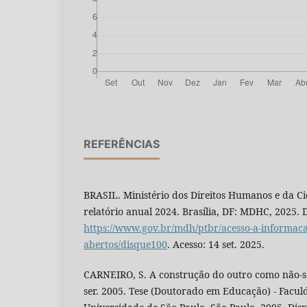
REFERÊNCIAS
BRASIL. Ministério dos Direitos Humanos e da Ci
relatório anual 2024. Brasília, DF: MDHC, 2025. 
https://www.gov.br/mdh/ptbr/acesso-a-informac
abertos/disque100
. Acesso: 14 set. 2025.
CARNEIRO, S. A construção do outro como não-
ser. 2005. Tese (Doutorado em Educação) - Facu