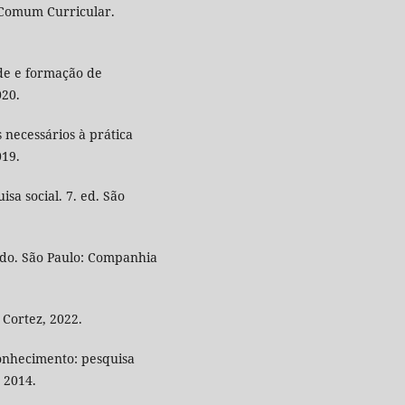
 Comum Curricular.
de e formação de
020.
 necessários à prática
019.
sa social. 7. ed. São
ndo. São Paulo: Companhia
 Cortez, 2022.
conhecimento: pesquisa
, 2014.