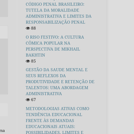
CÓDIGO PENAL BRASILEIRO:
TUTELA DA MORALIDADE
ADMINISTRATIVA E LIMITES DA
RESPONSABILIZAÇÃO PENAL
88
O RISO FESTIVO: A CULTURA
CÔMICA POPULAR NA
PERSPECTIVA DE MIKHAIL
BAKHTIN
85
GESTÃO DA SAUDE MENTAL E
SEUS REFLEXOS DA
PRODUTIVIDADE E RETENÇÃO DE
TALENTOS: UMA ABORDAGEM
ADMINISTRATIVA
67
METODOLOGIAS ATIVAS COMO
TENDÊNCIA EDUCACIONAL
FRENTE ÀS DEMANDAS
EDUCACIONAIS ATUAIS:
uma
POSSIBILIDADES, LIMITES E