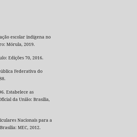
ção escolar indígena no
ro: Mórula, 2019.
lo: Edições 70, 2016.
pública Federativa do
88.
6. Estabelece as
icial da União: Brasília,
iculares Nacionais para a
Brasília: MEC, 2012.