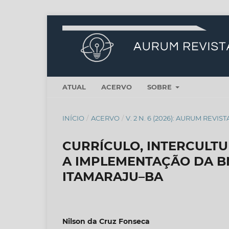
ATUAL
ACERVO
SOBRE
INÍCIO
/
ACERVO
/
V. 2 N. 6 (2026): AURUM REVI
CURRÍCULO, INTERCULTU
A IMPLEMENTAÇÃO DA B
ITAMARAJU–BA
Nilson da Cruz Fonseca