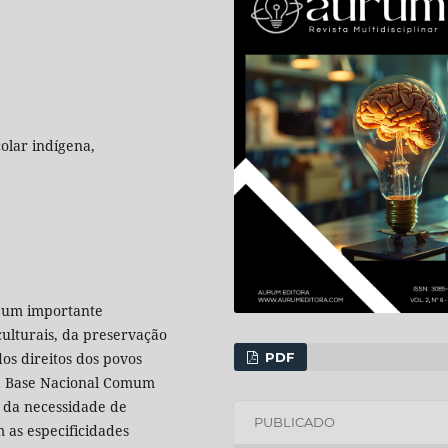
olar indígena,
i um importante
culturais, da preservação
PDF
os direitos dos povos
da Base Nacional Comum
 da necessidade de
PUBLICADO
m as especificidades