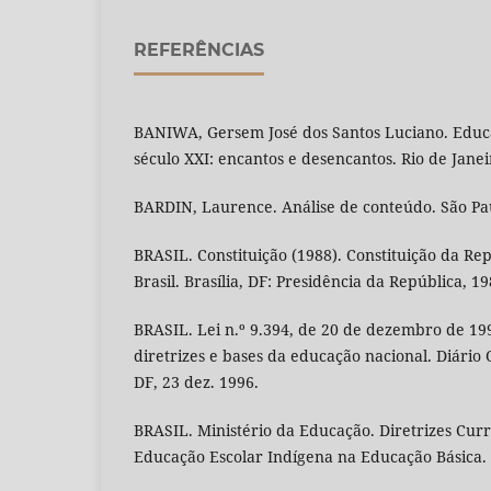
REFERÊNCIAS
BANIWA, Gersem José dos Santos Luciano. Educa
século XXI: encantos e desencantos. Rio de Janei
BARDIN, Laurence. Análise de conteúdo. São Pau
BRASIL. Constituição (1988). Constituição da Re
Brasil. Brasília, DF: Presidência da República, 19
BRASIL. Lei n.º 9.394, de 20 de dezembro de 199
diretrizes e bases da educação nacional. Diário Of
DF, 23 dez. 1996.
BRASIL. Ministério da Educação. Diretrizes Curr
Educação Escolar Indígena na Educação Básica. 