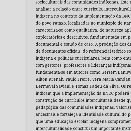
socioculturais das comunidades indígenas. Este 
analisar a relação entre currículo, intercultura
indígena no contexto da implementação da BNCC
do povo Pataxó, localizadas no município de Ita
caracteriza-se como qualitativa, de natureza apl
exploratórios e descritivos, fundamentada em pe
documental e estudo de caso. A produção dos d
de documentos oficiais, do referencial teórico 
indígena e políticas curriculares, bem como ent
com gestores, professores e lideranças indígenas
fundamenta-se em autores como Gersem Baniw
Ailton Krenak, Paulo Freire, Vera Maria Candau
Dermeval Saviani e Tomaz Tadeu da Silva. Os r
indicam que a implementação da BNCC poderá c
construção de currículos interculturais desde q
pedagógica das comunidades indígenas, valoriz
ancestrais e fortaleça a identidade cultural do 
que uma educação escolar indígena compromet
interculturalidade constitui um importante in