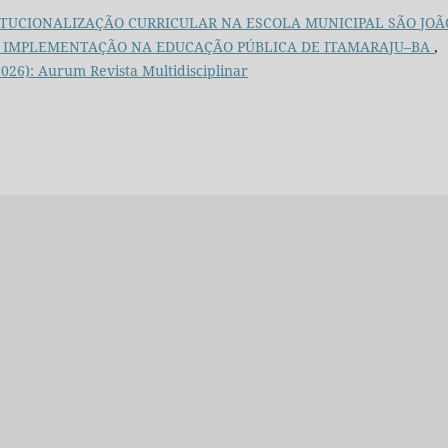
TITUCIONALIZAÇÃO CURRICULAR NA ESCOLA MUNICIPAL SÃO JOÃ
DA IMPLEMENTAÇÃO NA EDUCAÇÃO PÚBLICA DE ITAMARAJU–BA
,
(2026): Aurum Revista Multidisciplinar