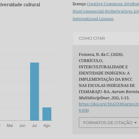
licença
Creative Commons Attribut
diversidade cultural
NonCommercial-NoDerivatives 4.0
International License
.
COMO CITAR
Fonseca, N. da C. (2026).
CURRÍCULO,
INTERCULTURALIDADE E
IDENTIDADE INDÍGENA: A
IMPLEMENTAÇÃO DA BNCC
NAS ESCOLAS INDÍGENAS DE
ITAMARAJU–BA.
Aurum Revist
Multidisciplinar
,
2
(6), 1-13.
https://doi.org/10.63330/armv2
6-030
FORMATOS DE CITAÇÃO