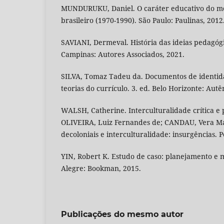
MUNDURUKU, Daniel. O caráter educativo do m
brasileiro (1970-1990). São Paulo: Paulinas, 2012
SAVIANI, Dermeval. História das ideias pedagógic
Campinas: Autores Associados, 2021.
SILVA, Tomaz Tadeu da. Documentos de identid
teorias do currículo. 3. ed. Belo Horizonte: Autê
WALSH, Catherine. Interculturalidade crítica e 
OLIVEIRA, Luiz Fernandes de; CANDAU, Vera Mar
decoloniais e interculturalidade: insurgências. P
YIN, Robert K. Estudo de caso: planejamento e m
Alegre: Bookman, 2015.
Publicações do mesmo autor