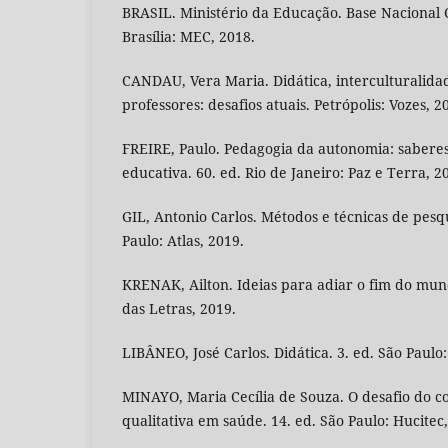
BRASIL. Ministério da Educação. Base Nacional
Brasília: MEC, 2018.
CANDAU, Vera Maria. Didática, interculturalida
professores: desafios atuais. Petrópolis: Vozes, 2
FREIRE, Paulo. Pedagogia da autonomia: saberes
educativa. 60. ed. Rio de Janeiro: Paz e Terra, 2
GIL, Antonio Carlos. Métodos e técnicas de pesqui
Paulo: Atlas, 2019.
KRENAK, Ailton. Ideias para adiar o fim do mu
das Letras, 2019.
LIBÂNEO, José Carlos. Didática. 3. ed. São Paulo:
MINAYO, Maria Cecília de Souza. O desafio do 
qualitativa em saúde. 14. ed. São Paulo: Hucitec