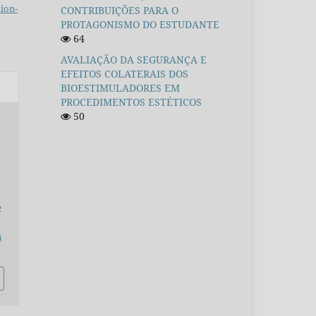
ion-
CONTRIBUIÇÕES PARA O
PROTAGONISMO DO ESTUDANTE
64
AVALIAÇÃO DA SEGURANÇA E
EFEITOS COLATERAIS DOS
BIOESTIMULADORES EM
PROCEDIMENTOS ESTÉTICOS
50
a
n