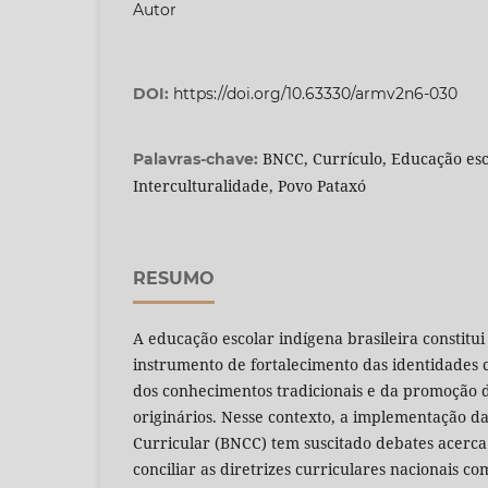
Autor
DOI:
https://doi.org/10.63330/armv2n6-030
BNCC, Currículo, Educação esc
Palavras-chave:
Interculturalidade, Povo Pataxó
RESUMO
A educação escolar indígena brasileira constitu
instrumento de fortalecimento das identidades 
dos conhecimentos tradicionais e da promoção d
originários. Nesse contexto, a implementação 
Curricular (BNCC) tem suscitado debates acerca
conciliar as diretrizes curriculares nacionais co