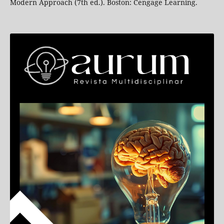
Modern Approach (7th ed.). Boston: Cengage Learning.