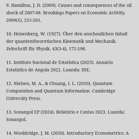
9. Hamilton, J. D. (2009). Causes and consequences of the oil
shock of 2007-08. Brookings Papers on Economic Activity,
2009(1), 215-261.
10. Heisenberg, W. (1927). Über den anschaulichen Inhalt
der quantentheoretischen Kinematik und Mechanik.
Zeitschrift für Physik, 43(3-4), 172-198.
11. Instituto Nacional de Estatística (2023). Anuário
Estatístico de Angola 2022. Luanda: INE.
12. Nielsen, M. A., & Chuang, I. L. (2010). Quantum
Computation and Quantum Information. Cambridge
University Press.
13. Sonangol EP (2024). Relatório e Contas 2023. Luanda:
Sonangol.
14. Wooldridge, J. M. (2020). Introductory Econometrics: A