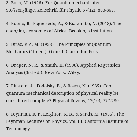
3. Born, M. (1926). Zur Quantenmechanik der
Stoßvorgänge. Zeitschrift für Physik, 37(12), 863-867.
4. Bueno, R., Figueiredo, A., & Kiakumbo, N. (2018). The
changing economics of Africa. Brookings Institution.
5. Dirac, P. A. M. (1958). The Principles of Quantum
Mechanics (4th ed.). Oxford: Clarendon Press.
6. Draper, N. R., & Smith, H. (1998). Applied Regression
Analysis (3rd ed.). New York: Wiley.
7. Einstein, A., Podolsky, B., & Rosen, N. (1935). Can
quantum-mechanical description of physical reality be
considered complete? Physical Review, 47(10), 777-780.
8. Feynman, R. P., Leighton, R. B., & Sands, M. (1965). The
Feynman Lectures on Physics, Vol. III. California Institute of
Technology.