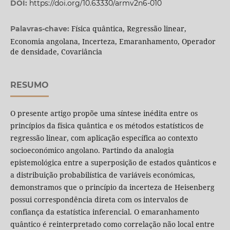
DOI:
https://doi.org/10.63330/armv2n6-010
Física quântica, Regressão linear,
Palavras-chave:
Economia angolana, Incerteza, Emaranhamento, Operador
de densidade, Covariância
RESUMO
O presente artigo propõe uma síntese inédita entre os
princípios da física quântica e os métodos estatísticos de
regressão linear, com aplicação específica ao contexto
socioeconómico angolano. Partindo da analogia
epistemológica entre a superposição de estados quânticos e
a distribuição probabilística de variáveis económicas,
demonstramos que o princípio da incerteza de Heisenberg
possui correspondência direta com os intervalos de
confiança da estatística inferencial. O emaranhamento
quântico é reinterpretado como correlação não local entre