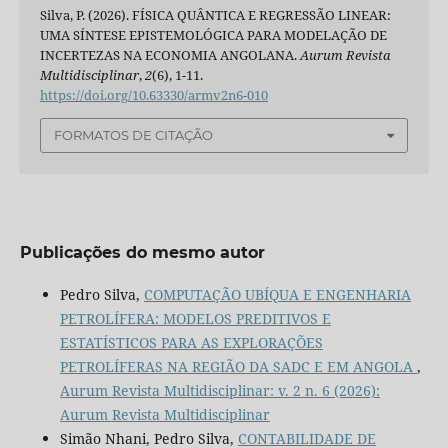
Silva, P. (2026). FÍSICA QUÂNTICA E REGRESSÃO LINEAR:
UMA SÍNTESE EPISTEMOLÓGICA PARA MODELAÇÃO DE
INCERTEZAS NA ECONOMIA ANGOLANA.
Aurum Revista
Multidisciplinar
,
2
(6), 1-11.
https://doi.org/10.63330/armv2n6-010
FORMATOS DE CITAÇÃO
Publicações do mesmo autor
Pedro Silva,
COMPUTAÇÃO UBÍQUA E ENGENHARIA
PETROLÍFERA: MODELOS PREDITIVOS E
ESTATÍSTICOS PARA AS EXPLORAÇÕES
PETROLÍFERAS NA REGIÃO DA SADC E EM ANGOLA
,
Aurum Revista Multidisciplinar: v. 2 n. 6 (2026):
Aurum Revista Multidisciplinar
Simão Nhani, Pedro Silva,
CONTABILIDADE DE