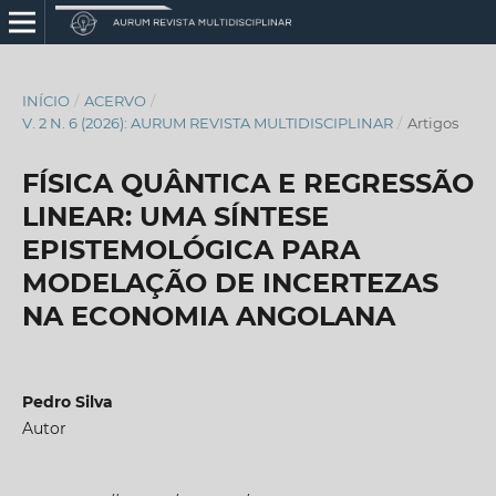
INÍCIO
/
ACERVO
/
V. 2 N. 6 (2026): AURUM REVISTA MULTIDISCIPLINAR
/
Artigos
FÍSICA QUÂNTICA E REGRESSÃO
LINEAR: UMA SÍNTESE
EPISTEMOLÓGICA PARA
MODELAÇÃO DE INCERTEZAS
NA ECONOMIA ANGOLANA
Pedro Silva
Autor