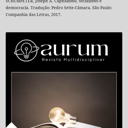
SCHUMPETER, Joseph A. Capitalismo, socialismo e
democracia. Tradução: Pedro Sette-Câmara. São Paulo:
Companhia das Letras, 2017.