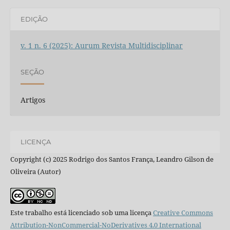
EDIÇÃO
v. 1 n. 6 (2025): Aurum Revista Multidisciplinar
SEÇÃO
Artigos
LICENÇA
Copyright (c) 2025 Rodrigo dos Santos França, Leandro Gilson de
Oliveira (Autor)
Este trabalho está licenciado sob uma licença
Creative Commons
Attribution-NonCommercial-NoDerivatives 4.0 International