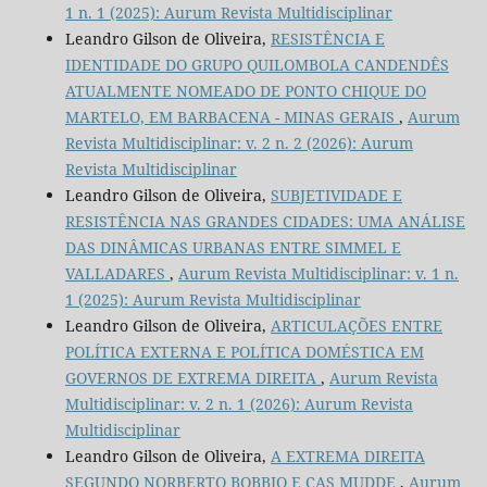
1 n. 1 (2025): Aurum Revista Multidisciplinar
Leandro Gilson de Oliveira,
RESISTÊNCIA E
IDENTIDADE DO GRUPO QUILOMBOLA CANDENDÊS
ATUALMENTE NOMEADO DE PONTO CHIQUE DO
MARTELO, EM BARBACENA - MINAS GERAIS
,
Aurum
Revista Multidisciplinar: v. 2 n. 2 (2026): Aurum
Revista Multidisciplinar
Leandro Gilson de Oliveira,
SUBJETIVIDADE E
RESISTÊNCIA NAS GRANDES CIDADES: UMA ANÁLISE
DAS DINÂMICAS URBANAS ENTRE SIMMEL E
VALLADARES
,
Aurum Revista Multidisciplinar: v. 1 n.
1 (2025): Aurum Revista Multidisciplinar
Leandro Gilson de Oliveira,
ARTICULAÇÕES ENTRE
POLÍTICA EXTERNA E POLÍTICA DOMÉSTICA EM
GOVERNOS DE EXTREMA DIREITA
,
Aurum Revista
Multidisciplinar: v. 2 n. 1 (2026): Aurum Revista
Multidisciplinar
Leandro Gilson de Oliveira,
A EXTREMA DIREITA
SEGUNDO NORBERTO BOBBIO E CAS MUDDE
,
Aurum