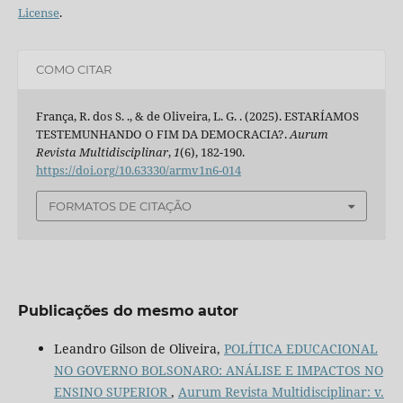
License
.
COMO CITAR
França, R. dos S. ., & de Oliveira, L. G. . (2025). ESTARÍAMOS
TESTEMUNHANDO O FIM DA DEMOCRACIA?.
Aurum
Revista Multidisciplinar
,
1
(6), 182-190.
https://doi.org/10.63330/armv1n6-014
FORMATOS DE CITAÇÃO
Publicações do mesmo autor
Leandro Gilson de Oliveira,
POLÍTICA EDUCACIONAL
NO GOVERNO BOLSONARO: ANÁLISE E IMPACTOS NO
ENSINO SUPERIOR
,
Aurum Revista Multidisciplinar: v.