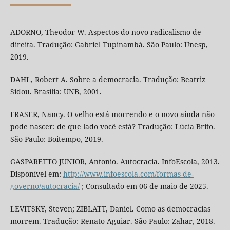
ADORNO, Theodor W. Aspectos do novo radicalismo de
direita. Tradução: Gabriel Tupinambá. São Paulo: Unesp,
2019.
DAHL, Robert A. Sobre a democracia. Tradução: Beatriz
Sidou. Brasília: UNB, 2001.
FRASER, Nancy. O velho está morrendo e o novo ainda não
pode nascer: de que lado você está? Tradução: Lúcia Brito.
São Paulo: Boitempo, 2019.
GASPARETTO JUNIOR, Antonio. Autocracia. InfoEscola, 2013.
Disponível em:
http://www.infoescola.com/formas-de-
governo/autocracia/
; Consultado em 06 de maio de 2025.
LEVITSKY, Steven; ZIBLATT, Daniel. Como as democracias
morrem. Tradução: Renato Aguiar. São Paulo: Zahar, 2018.