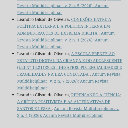
Revista Multidisciplinar: v. 2 n. 5 (2026): Aurum
Revista Multidisciplinar
Leandro Gilson de Oliveira,
CONEXÕES ENTRE A
POLÍTICA EXTERNA E A POLÍTICA INTERNA EM
ADMINISTRAÇÕES DE EXTREMA DIREITA
,
Aurum
Revista Multidisciplinar: v. 2 n. 1 (2026): Aurum
Revista Multidisciplinar
Leandro Gilson de Oliveira,
A ESCOLA FRENTE AO
ESTATUTO DIGITAL DA CRIANÇA E DO ADOLESCENTE
(LEI Nº 15.211/2025): DESAFIOS, POTENCIALIDADES E
FRAGILIDADES NA ERA CONECTADA
,
Aurum Revista
Multidisciplinar: v. 2 n. 7 (2026): Aurum Revista
Multidisciplinar
Leandro Gilson de Oliveira,
REPENSANDO A CIÊNCIA:
A CRÍTICA POSITIVISTA E AS ALTERNATIVAS DE
SANTOS E LESSA
,
Aurum Revista Multidisciplinar: v.
2 n. 4 (2026): Aurum Revista Multidisciplinar