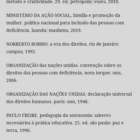
método e criatividade. 29. ed. petrópolis: vozes, 2010.
MINISTÉRIO DA AÇÃO SOCIAL, família e promoção da
mulher. política nacional para inclusão das pessoas com
deficiência. luanda: masfamu, 2019.
NORBERTO BOBBIO. a era dos direitos. rio de janeiro:
campus, 1992.
ORGANIZAÇÃO das nações unidas. convenção sobre os
direitos das pessoas com deficiência. nova iorque: onu,
2006.
ORGANIZAÇÃO DAS NAÇÕES UNIDAS. declaração universal
dos direitos humanos. paris: onu, 1948.
PAULO FREIRE. pedagogia da autonomia: saberes
necessários à prática educativa. 25. ed. são paulo: paz e
terra, 1996.