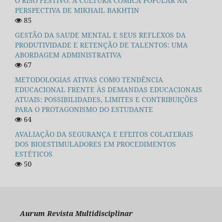
O RISO FESTIVO: A CULTURA CÔMICA POPULAR NA
PERSPECTIVA DE MIKHAIL BAKHTIN
85
GESTÃO DA SAUDE MENTAL E SEUS REFLEXOS DA
PRODUTIVIDADE E RETENÇÃO DE TALENTOS: UMA
ABORDAGEM ADMINISTRATIVA
67
METODOLOGIAS ATIVAS COMO TENDÊNCIA
EDUCACIONAL FRENTE ÀS DEMANDAS EDUCACIONAIS
ATUAIS: POSSIBILIDADES, LIMITES E CONTRIBUIÇÕES
PARA O PROTAGONISMO DO ESTUDANTE
64
AVALIAÇÃO DA SEGURANÇA E EFEITOS COLATERAIS
DOS BIOESTIMULADORES EM PROCEDIMENTOS
ESTÉTICOS
50
Aurum Revista Multidisciplinar