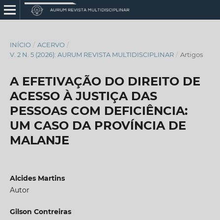
INÍCIO
/
ACERVO
/
V. 2 N. 5 (2026): AURUM REVISTA MULTIDISCIPLINAR
/
Artigos
A EFETIVAÇÃO DO DIREITO DE
ACESSO À JUSTIÇA DAS
PESSOAS COM DEFICIÊNCIA:
UM CASO DA PROVÍNCIA DE
MALANJE
Alcides Martins
Autor
Gilson Contreiras