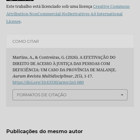
Este trabalho está licenciado sob uma licença
Creative Commons
Attribution-NonCommercial-NoDerivatives 4.0 International
License
.
COMO CITAR
Martins, A., & Contreiras, G. (2026). A EFETIVAÇÃO DO
DIREITO DE ACESSO À JUSTIÇA DAS PESSOAS COM
DEFICIÊNCIA: UM CASO DA PROVÍNCIA DE MALANJE.
Aurum Revista Multidisciplinar
,
2
(5), 1-17.
https://doi.org/10.63330/armv2n5-080
FORMATOS DE CITAÇÃO
Publicações do mesmo autor