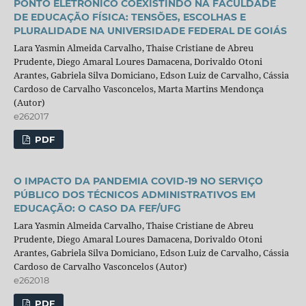
PONTO ELETRÔNICO COEXISTINDO NA FACULDADE
DE EDUCAÇÃO FÍSICA: TENSÕES, ESCOLHAS E
PLURALIDADE NA UNIVERSIDADE FEDERAL DE GOIÁS
Lara Yasmin Almeida Carvalho, Thaise Cristiane de Abreu
Prudente, Diego Amaral Loures Damacena, Dorivaldo Otoni
Arantes, Gabriela Silva Domiciano, Edson Luiz de Carvalho, Cássia
Cardoso de Carvalho Vasconcelos, Marta Martins Mendonça
(Autor)
e262017
PDF
O IMPACTO DA PANDEMIA COVID-19 NO SERVIÇO
PÚBLICO DOS TÉCNICOS ADMINISTRATIVOS EM
EDUCAÇÃO: O CASO DA FEF/UFG
Lara Yasmin Almeida Carvalho, Thaise Cristiane de Abreu
Prudente, Diego Amaral Loures Damacena, Dorivaldo Otoni
Arantes, Gabriela Silva Domiciano, Edson Luiz de Carvalho, Cássia
Cardoso de Carvalho Vasconcelos (Autor)
e262018
PDF