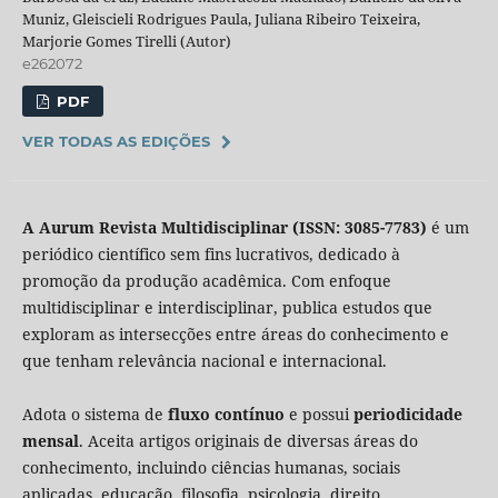
Muniz, Gleiscieli Rodrigues Paula, Juliana Ribeiro Teixeira,
Marjorie Gomes Tirelli (Autor)
e262072
PDF
VER TODAS AS EDIÇÕES
A Aurum Revista Multidisciplinar (ISSN: 3085-7783)
é um
periódico científico sem fins lucrativos, dedicado à
promoção da produção acadêmica. Com enfoque
multidisciplinar e interdisciplinar, publica estudos que
exploram as intersecções entre áreas do conhecimento e
que tenham relevância nacional e internacional.
Adota o sistema de
fluxo contínuo
e possui
periodicidade
mensal
. Aceita artigos originais de diversas áreas do
conhecimento, incluindo ciências humanas, sociais
aplicadas, educação, filosofia, psicologia, direito,