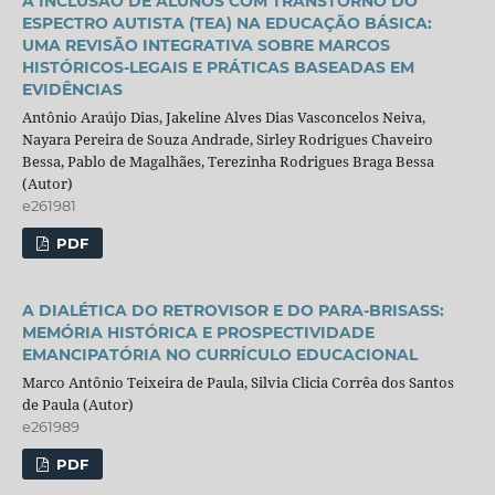
A INCLUSÃO DE ALUNOS COM TRANSTORNO DO
ESPECTRO AUTISTA (TEA) NA EDUCAÇÃO BÁSICA:
UMA REVISÃO INTEGRATIVA SOBRE MARCOS
HISTÓRICOS-LEGAIS E PRÁTICAS BASEADAS EM
EVIDÊNCIAS
Antônio Araújo Dias, Jakeline Alves Dias Vasconcelos Neiva,
Nayara Pereira de Souza Andrade, Sirley Rodrigues Chaveiro
Bessa, Pablo de Magalhães, Terezinha Rodrigues Braga Bessa
(Autor)
e261981
PDF
A DIALÉTICA DO RETROVISOR E DO PARA-BRISASS:
MEMÓRIA HISTÓRICA E PROSPECTIVIDADE
EMANCIPATÓRIA NO CURRÍCULO EDUCACIONAL
Marco Antônio Teixeira de Paula, Silvia Clicia Corrêa dos Santos
de Paula (Autor)
e261989
PDF