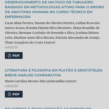
DESENVOLVIMENTO DE UM JOGO DE TABULEIRO
BASEADO EM METODOLOGIAS ATIVAS PARA O ENSINO
DE ANATOMIA HUMANA NO CURSO TÉCNICO EM
ENFERMAGEM
Lucas Maia Pereira, Yasmin de Oliveira Pereira, Leilian Rose dos
Santos Souza, Brenda Pâmela Silva Monteiro, Diana Brandão de
Oliveira, Hernane Coutinho de Resende e Silva, Jordana Helena
Leite, Marlene Anne Silva Morais, Patrícia Alessandra de Araújo,
Thais Gonçalves do Couto (Autor)
e262033
PDF
LITERATURA E FILOSOFIA EM PLATÃO E ARISTÓTELES:
BREVE ANÁLISE COMPARATIVA
Maria Carolina Moraes Dias Quintanilha (Autor)
e262036
PDF