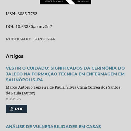
ISSN: 3085-7783
DOI: 10.63330/armv2n7
PUBLICADO:
2026-07-14
Artigos
VESTIR O CUIDADO: SIGNIFICADOS DA CERIMÔNIA DO
JALECO NA FORMAÇÃO TÉCNICA EM ENFERMAGEM EM
SALINÓPOLIS–PA
Marco Antônio Teixeira de Paula, Silvia Clicia Corrêa dos Santos
de Paula (Autor)
e261926
PDF
ANÁLISE DE VULNERABILIDADES EM CASAS