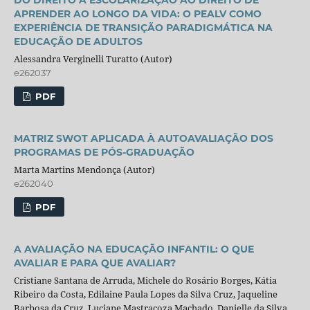
DO DIREITO À ESCOLARIZAÇÃO AO DIREITO DE
APRENDER AO LONGO DA VIDA: O PEALV COMO
EXPERIÊNCIA DE TRANSIÇÃO PARADIGMÁTICA NA
EDUCAÇÃO DE ADULTOS
Alessandra Verginelli Turatto (Autor)
e262037
PDF
MATRIZ SWOT APLICADA À AUTOAVALIAÇÃO DOS
PROGRAMAS DE PÓS-GRADUAÇÃO
Marta Martins Mendonça (Autor)
e262040
PDF
A AVALIAÇÃO NA EDUCAÇÃO INFANTIL: O QUE
AVALIAR E PARA QUE AVALIAR?
Cristiane Santana de Arruda, Michele do Rosário Borges, Kátia
Ribeiro da Costa, Edilaine Paula Lopes da Silva Cruz, Jaqueline
Barbosa da Cruz, Luciane Mastracoza Machado, Danielle da Silva