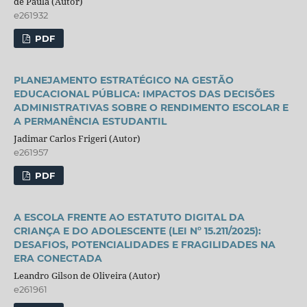
de Paula (Autor)
e261932
PDF
PLANEJAMENTO ESTRATÉGICO NA GESTÃO
EDUCACIONAL PÚBLICA: IMPACTOS DAS DECISÕES
ADMINISTRATIVAS SOBRE O RENDIMENTO ESCOLAR E
A PERMANÊNCIA ESTUDANTIL
Jadimar Carlos Frigeri (Autor)
e261957
PDF
A ESCOLA FRENTE AO ESTATUTO DIGITAL DA
CRIANÇA E DO ADOLESCENTE (LEI Nº 15.211/2025):
DESAFIOS, POTENCIALIDADES E FRAGILIDADES NA
ERA CONECTADA
Leandro Gilson de Oliveira (Autor)
e261961