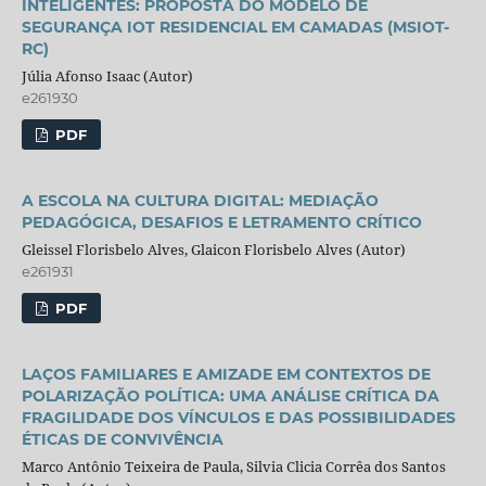
INTELIGENTES: PROPOSTA DO MODELO DE
SEGURANÇA IOT RESIDENCIAL EM CAMADAS (MSIOT-
RC)
Júlia Afonso Isaac (Autor)
e261930
PDF
A ESCOLA NA CULTURA DIGITAL: MEDIAÇÃO
PEDAGÓGICA, DESAFIOS E LETRAMENTO CRÍTICO
Gleissel Florisbelo Alves, Glaicon Florisbelo Alves (Autor)
e261931
PDF
LAÇOS FAMILIARES E AMIZADE EM CONTEXTOS DE
POLARIZAÇÃO POLÍTICA: UMA ANÁLISE CRÍTICA DA
FRAGILIDADE DOS VÍNCULOS E DAS POSSIBILIDADES
ÉTICAS DE CONVIVÊNCIA
Marco Antônio Teixeira de Paula, Silvia Clicia Corrêa dos Santos