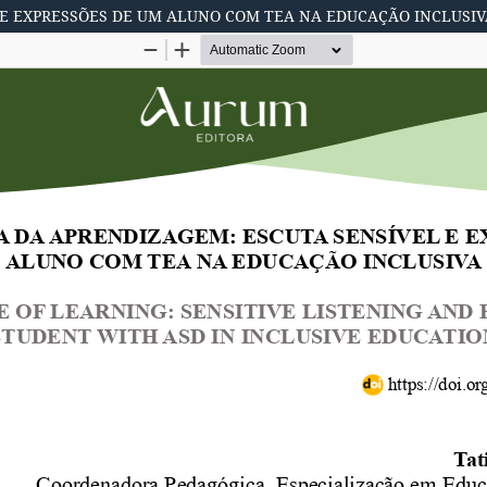
 E EXPRESSÕES DE UM ALUNO COM TEA NA EDUCAÇÃO INCLUSIV