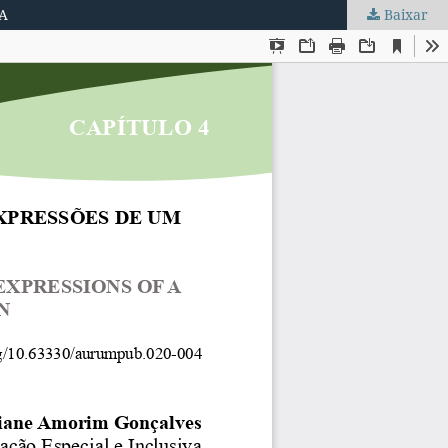
A
Baixar