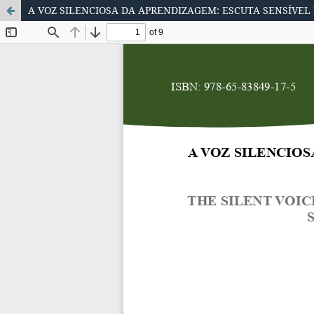
A VOZ SILENCIOSA DA APRENDIZAGEM: ESCUTA SENSÍVEL