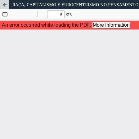
RAÇA, CAPITALISMO E EUROCENTRISMO NO PENSAMENTO 